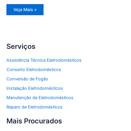
Assistência
Veja Mais »
Técnica
Freezer
Vertical
Serviços
Assistência Técnica Eletrodomésticos
Conserto Eletrodomésticos
Conversão de Fogão
Instalação Eletrodomésticos
Manutenção de Eletrodomésticos
Reparo de Eletrodomésticos
Mais Procurados