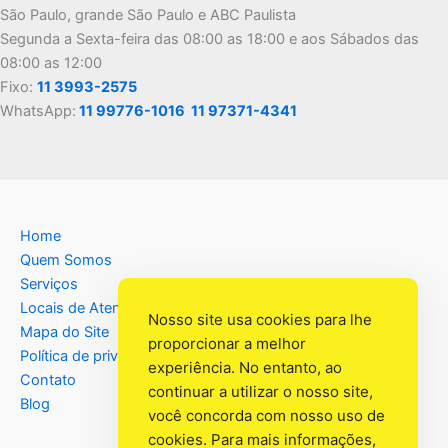
São Paulo, grande São Paulo e ABC Paulista
Segunda a Sexta-feira das 08:00 as 18:00 e aos Sábados das
08:00 as 12:00
Fixo:
11 3993-2575
WhatsApp:
11 99776-1016
11 97371-4341
Home
Quem Somos
Serviços
Locais de Atendimento
Nosso site usa cookies para lhe
Mapa do Site
proporcionar a melhor
Política de privacidade
experiência. No entanto, ao
Contato
continuar a utilizar o nosso site,
Blog
você concorda com nosso uso de
cookies. Para mais informações,