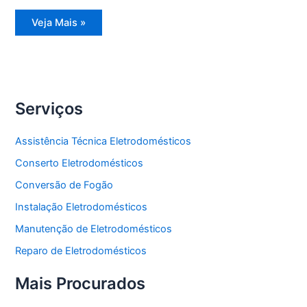
Assistência
Veja Mais »
Técnica
Freezer
Vertical
Serviços
Assistência Técnica Eletrodomésticos
Conserto Eletrodomésticos
Conversão de Fogão
Instalação Eletrodomésticos
Manutenção de Eletrodomésticos
Reparo de Eletrodomésticos
Mais Procurados