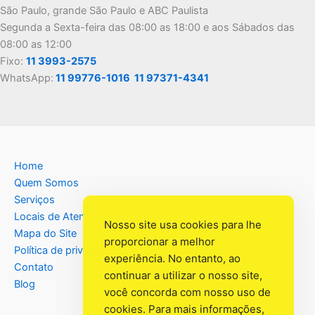
São Paulo, grande São Paulo e ABC Paulista
Segunda a Sexta-feira das 08:00 as 18:00 e aos Sábados das
08:00 as 12:00
Fixo:
11 3993-2575
WhatsApp:
11 99776-1016
11 97371-4341
Home
Quem Somos
Serviços
Locais de Atendimento
Nosso site usa cookies para lhe
Mapa do Site
proporcionar a melhor
Política de privacidade
experiência. No entanto, ao
Contato
continuar a utilizar o nosso site,
Blog
você concorda com nosso uso de
cookies. Para mais informações,