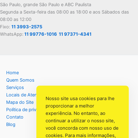
São Paulo, grande São Paulo e ABC Paulista
Segunda a Sexta-feira das 08:00 as 18:00 e aos Sábados das
08:00 as 12:00
Fixo:
11 3993-2575
WhatsApp:
11 99776-1016
11 97371-4341
Home
Quem Somos
Serviços
Locais de Atendimento
Nosso site usa cookies para lhe
Mapa do Site
proporcionar a melhor
Política de privacidade
experiência. No entanto, ao
Contato
continuar a utilizar o nosso site,
Blog
você concorda com nosso uso de
cookies. Para mais informações,