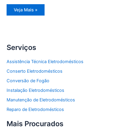
Assistência
Veja Mais »
Técnica
Freezer
Vertical
Serviços
Assistência Técnica Eletrodomésticos
Conserto Eletrodomésticos
Conversão de Fogão
Instalação Eletrodomésticos
Manutenção de Eletrodomésticos
Reparo de Eletrodomésticos
Mais Procurados