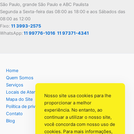
São Paulo, grande São Paulo e ABC Paulista
Segunda a Sexta-feira das 08:00 as 18:00 e aos Sábados das
08:00 as 12:00
Fixo:
11 3993-2575
WhatsApp:
11 99776-1016
11 97371-4341
Home
Quem Somos
Serviços
Locais de Atendimento
Nosso site usa cookies para lhe
Mapa do Site
proporcionar a melhor
Política de privacidade
experiência. No entanto, ao
Contato
continuar a utilizar o nosso site,
Blog
você concorda com nosso uso de
cookies. Para mais informações,