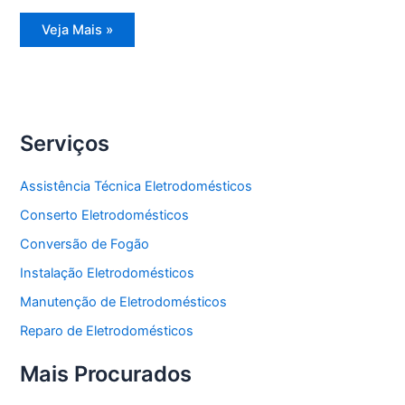
Assistência
Veja Mais »
Técnica
Freezer
Vertical
Serviços
Assistência Técnica Eletrodomésticos
Conserto Eletrodomésticos
Conversão de Fogão
Instalação Eletrodomésticos
Manutenção de Eletrodomésticos
Reparo de Eletrodomésticos
Mais Procurados