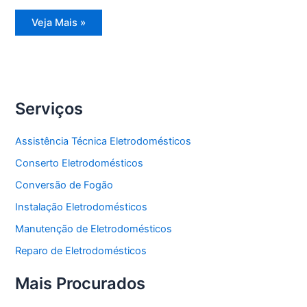
Assistência
Veja Mais »
Técnica
Freezer
Vertical
Serviços
Assistência Técnica Eletrodomésticos
Conserto Eletrodomésticos
Conversão de Fogão
Instalação Eletrodomésticos
Manutenção de Eletrodomésticos
Reparo de Eletrodomésticos
Mais Procurados