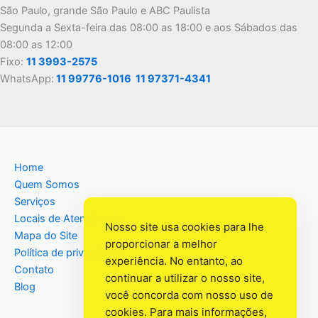
São Paulo, grande São Paulo e ABC Paulista
Segunda a Sexta-feira das 08:00 as 18:00 e aos Sábados das
08:00 as 12:00
Fixo:
11 3993-2575
WhatsApp:
11 99776-1016
11 97371-4341
Home
Quem Somos
Serviços
Locais de Atendimento
Nosso site usa cookies para lhe
Mapa do Site
proporcionar a melhor
Política de privacidade
experiência. No entanto, ao
Contato
continuar a utilizar o nosso site,
Blog
você concorda com nosso uso de
cookies. Para mais informações,