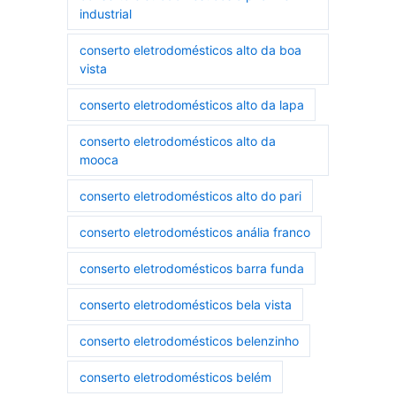
industrial
conserto eletrodomésticos alto da boa
vista
conserto eletrodomésticos alto da lapa
conserto eletrodomésticos alto da
mooca
conserto eletrodomésticos alto do pari
conserto eletrodomésticos anália franco
conserto eletrodomésticos barra funda
conserto eletrodomésticos bela vista
conserto eletrodomésticos belenzinho
conserto eletrodomésticos belém