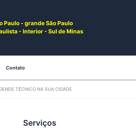
o Paulo - grande São Paulo
ulista - Interior - Sul de Minas
Contato
AGENDE TÉCNICO NA SUA CIDADE
Serviços