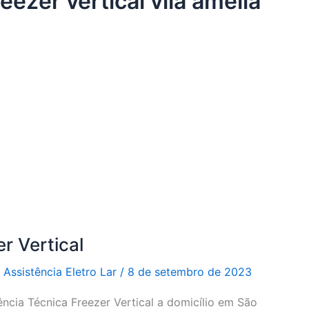
eezer vertical vila amélia
r Vertical
r
Assistência Eletro Lar
/
8 de setembro de 2023
ência Técnica Freezer Vertical a domicílio em São