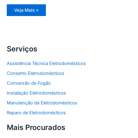
Assistência
Veja Mais »
Técnica
Freezer
Vertical
Serviços
Assistência Técnica Eletrodomésticos
Conserto Eletrodomésticos
Conversão de Fogão
Instalação Eletrodomésticos
Manutenção de Eletrodomésticos
Reparo de Eletrodomésticos
Mais Procurados