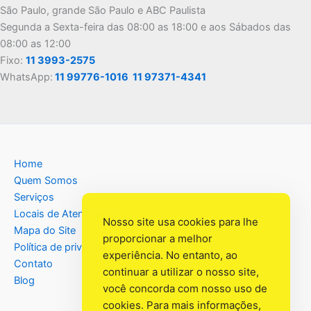
São Paulo, grande São Paulo e ABC Paulista
Segunda a Sexta-feira das 08:00 as 18:00 e aos Sábados das
08:00 as 12:00
Fixo:
11 3993-2575
WhatsApp:
11 99776-1016
11 97371-4341
Home
Quem Somos
Serviços
Locais de Atendimento
Nosso site usa cookies para lhe
Mapa do Site
proporcionar a melhor
Política de privacidade
experiência. No entanto, ao
Contato
continuar a utilizar o nosso site,
Blog
você concorda com nosso uso de
cookies. Para mais informações,