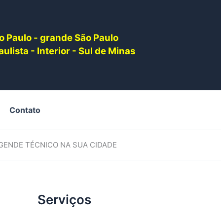
o Paulo - grande São Paulo
ulista - Interior - Sul de Minas
Contato
AGENDE TÉCNICO NA SUA CIDADE
Serviços