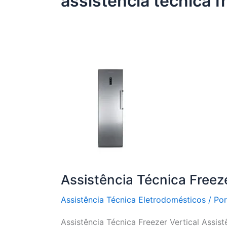
assistência técnica f
Assistência Técnica Freeze
Assistência Técnica Eletrodomésticos
/ Po
Assistência Técnica Freezer Vertical Assist