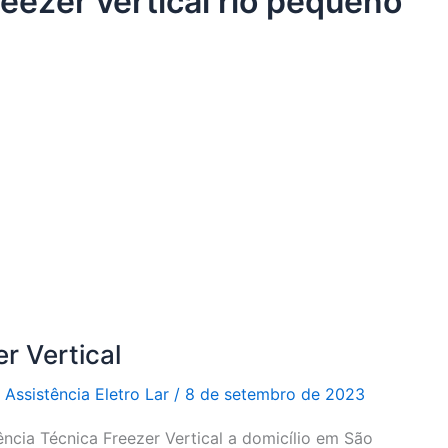
reezer vertical rio pequeno
r Vertical
r
Assistência Eletro Lar
/
8 de setembro de 2023
ência Técnica Freezer Vertical a domicílio em São