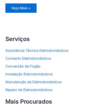
Assistência
Veja Mais »
Técnica
Freezer
Vertical
Serviços
Assistência Técnica Eletrodomésticos
Conserto Eletrodomésticos
Conversão de Fogão
Instalação Eletrodomésticos
Manutenção de Eletrodomésticos
Reparo de Eletrodomésticos
Mais Procurados