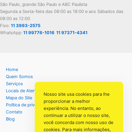
São Paulo, grande São Paulo e ABC Paulista
Segunda a Sexta-feira das 08:00 as 18:00 e aos Sábados das
08:00 as 12:00
Fixo:
11 3993-2575
WhatsApp:
11 99776-1016
11 97371-4341
Home
Quem Somos
Serviços
Locais de Atendimento
Nosso site usa cookies para lhe
Mapa do Site
proporcionar a melhor
Política de privacidade
experiência. No entanto, ao
Contato
continuar a utilizar o nosso site,
Blog
você concorda com nosso uso de
cookies. Para mais informações,