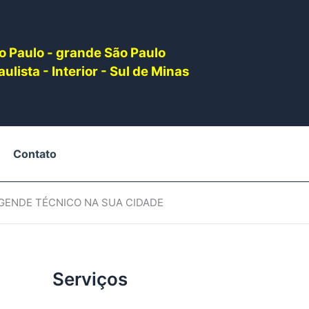
o Paulo - grande São Paulo
ulista - Interior - Sul de Minas
Contato
AGENDE TÉCNICO NA SUA CIDADE
Serviços