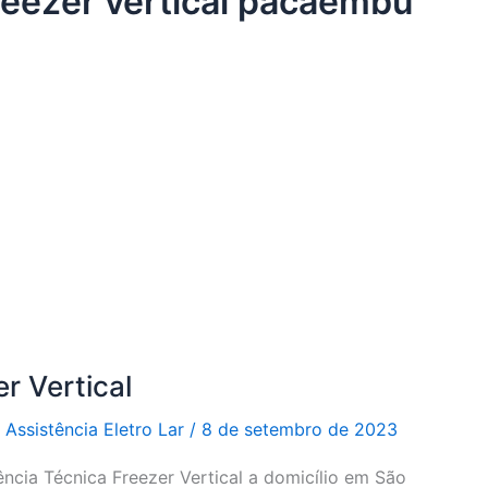
freezer vertical pacaembu
r Vertical
r
Assistência Eletro Lar
/
8 de setembro de 2023
ência Técnica Freezer Vertical a domicílio em São