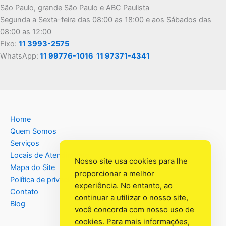
São Paulo, grande São Paulo e ABC Paulista
Segunda a Sexta-feira das 08:00 as 18:00 e aos Sábados das
08:00 as 12:00
Fixo:
11 3993-2575
WhatsApp:
11 99776-1016
11 97371-4341
Home
Quem Somos
Serviços
Locais de Atendimento
Nosso site usa cookies para lhe
Mapa do Site
proporcionar a melhor
Política de privacidade
experiência. No entanto, ao
Contato
continuar a utilizar o nosso site,
Blog
você concorda com nosso uso de
cookies. Para mais informações,