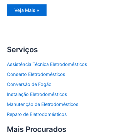
Assistência
Veja Mais »
Técnica
Freezer
Vertical
Serviços
Assistência Técnica Eletrodomésticos
Conserto Eletrodomésticos
Conversão de Fogão
Instalação Eletrodomésticos
Manutenção de Eletrodomésticos
Reparo de Eletrodomésticos
Mais Procurados