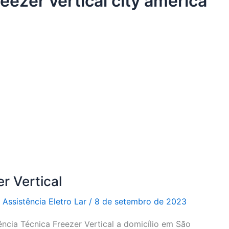
reezer vertical city américa
r Vertical
r
Assistência Eletro Lar
/
8 de setembro de 2023
ência Técnica Freezer Vertical a domicílio em São