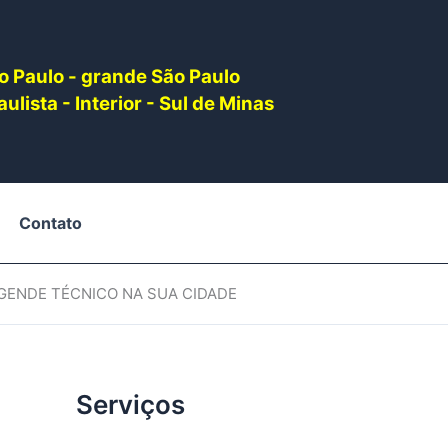
o Paulo - grande São Paulo
ulista - Interior - Sul de Minas
Contato
AGENDE TÉCNICO NA SUA CIDADE
Serviços