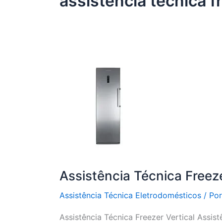
assistência técnica f
Assistência Técnica Freeze
Assistência Técnica Eletrodomésticos
/ Po
Assistência Técnica Freezer Vertical Assist