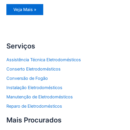
Assistência
Veja Mais »
Técnica
Freezer
Vertical
Serviços
Assistência Técnica Eletrodomésticos
Conserto Eletrodomésticos
Conversão de Fogão
Instalação Eletrodomésticos
Manutenção de Eletrodomésticos
Reparo de Eletrodomésticos
Mais Procurados