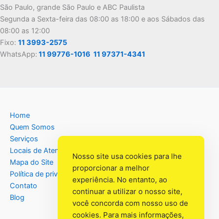
São Paulo, grande São Paulo e ABC Paulista
Segunda a Sexta-feira das 08:00 as 18:00 e aos Sábados das
08:00 as 12:00
Fixo:
11 3993-2575
WhatsApp:
11 99776-1016
11 97371-4341
Home
Quem Somos
Serviços
Locais de Atendimento
Nosso site usa cookies para lhe
Mapa do Site
proporcionar a melhor
Política de privacidade
experiência. No entanto, ao
Contato
continuar a utilizar o nosso site,
Blog
você concorda com nosso uso de
cookies. Para mais informações,