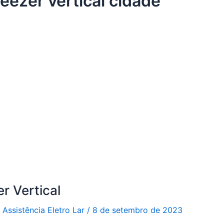
reezer vertical cidade
r Vertical
r
Assistência Eletro Lar
/
8 de setembro de 2023