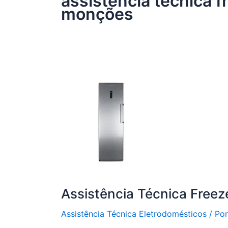
assistência técnica f
monções
Assistência Técnica Freeze
Assistência Técnica Eletrodomésticos
/ Po