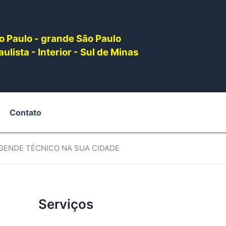
o Paulo - grande São Paulo
ulista - Interior - Sul de Minas
Contato
AGENDE TÉCNICO NA SUA CIDADE
Serviços