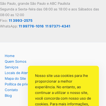
São Paulo, grande São Paulo e ABC Paulista
Segunda a Sexta-feira das 08:00 as 18:00 e aos Sábados das
08:00 as 12:00
Fixo:
11 3993-2575
WhatsApp:
11 99776-1016
11 97371-4341
Home
Quem Somos
Serviços
Locais de Atendimento
Nosso site usa cookies para lhe
Mapa do Site
proporcionar a melhor
Política de privacidade
experiência. No entanto, ao
Contato
continuar a utilizar o nosso site,
Blog
você concorda com nosso uso de
cookies. Para mais informações,