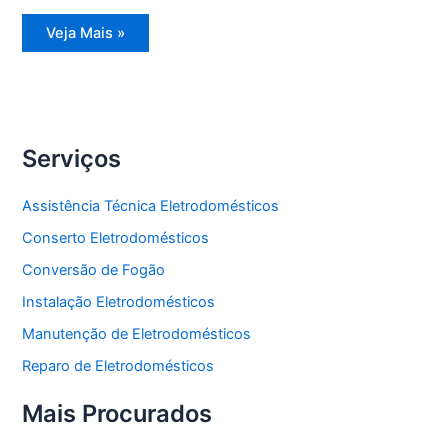
Assistência
Veja Mais »
Técnica
Freezer
Vertical
Serviços
Assistência Técnica Eletrodomésticos
Conserto Eletrodomésticos
Conversão de Fogão
Instalação Eletrodomésticos
Manutenção de Eletrodomésticos
Reparo de Eletrodomésticos
Mais Procurados