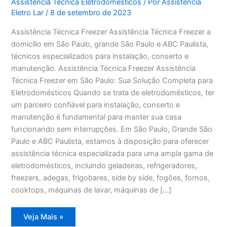
Assistência Técnica Eletrodomésticos
/ Por
Assistência
Eletro Lar
/
8 de setembro de 2023
Assistência Técnica Freezer Assistência Técnica Freezer a
domicílio em São Paulo, grande São Paulo e ABC Paulista,
técnicos especializados para instalação, conserto e
manutenção. Assistência Técnica Freezer Assistência
Técnica Freezer em São Paulo: Sua Solução Completa para
Eletrodomésticos Quando se trata de eletrodomésticos, ter
um parceiro confiável para instalação, conserto e
manutenção é fundamental para manter sua casa
funcionando sem interrupções. Em São Paulo, Grande São
Paulo e ABC Paulista, estamos à disposição para oferecer
assistência técnica especializada para uma ampla gama de
eletrodomésticos, incluindo geladeiras, refrigeradores,
freezers, adegas, frigobares, side by side, fogões, fornos,
cooktops, máquinas de lavar, máquinas de […]
Assistência
Veja Mais »
Técnica