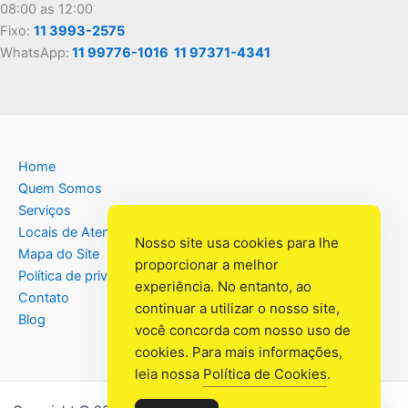
08:00 as 12:00
Fixo:
11 3993-2575
WhatsApp:
11 99776-1016
11 97371-4341
Home
Quem Somos
Serviços
Locais de Atendimento
Nosso site usa cookies para lhe
Mapa do Site
proporcionar a melhor
Política de privacidade
experiência. No entanto, ao
Contato
continuar a utilizar o nosso site,
Blog
você concorda com nosso uso de
cookies. Para mais informações,
leia nossa
Política de Cookies
.