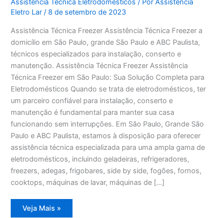
Assistência Técnica Eletrodomésticos
/ Por
Assistência
Eletro Lar
/
8 de setembro de 2023
Assistência Técnica Freezer Assistência Técnica Freezer a
domicílio em São Paulo, grande São Paulo e ABC Paulista,
técnicos especializados para instalação, conserto e
manutenção. Assistência Técnica Freezer Assistência
Técnica Freezer em São Paulo: Sua Solução Completa para
Eletrodomésticos Quando se trata de eletrodomésticos, ter
um parceiro confiável para instalação, conserto e
manutenção é fundamental para manter sua casa
funcionando sem interrupções. Em São Paulo, Grande São
Paulo e ABC Paulista, estamos à disposição para oferecer
assistência técnica especializada para uma ampla gama de
eletrodomésticos, incluindo geladeiras, refrigeradores,
freezers, adegas, frigobares, side by side, fogões, fornos,
cooktops, máquinas de lavar, máquinas de […]
Assistência
Veja Mais »
Técnica