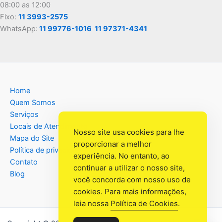
08:00 as 12:00
Fixo:
11 3993-2575
WhatsApp:
11 99776-1016
11 97371-4341
Home
Quem Somos
Serviços
Locais de Atendimento
Nosso site usa cookies para lhe
Mapa do Site
proporcionar a melhor
Política de privacidade
experiência. No entanto, ao
Contato
continuar a utilizar o nosso site,
Blog
você concorda com nosso uso de
cookies. Para mais informações,
leia nossa
Política de Cookies
.