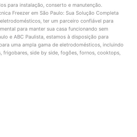
dos para instalação, conserto e manutenção.
écnica Freezer em São Paulo: Sua Solução Completa
eletrodomésticos, ter um parceiro confiável para
amental para manter sua casa funcionando sem
ulo e ABC Paulista, estamos à disposição para
a para uma ampla gama de eletrodomésticos, incluindo
, frigobares, side by side, fogões, fornos, cooktops,