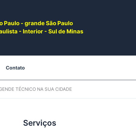
o Paulo - grande São Paulo
ulista - Interior - Sul de Minas
Contato
AGENDE TÉCNICO NA SUA CIDADE
Serviços