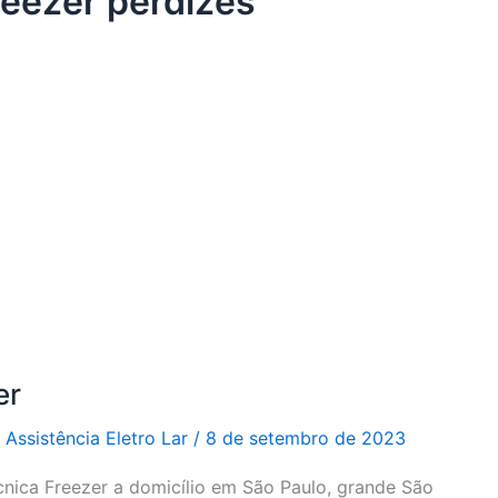
reezer perdizes
er
r
Assistência Eletro Lar
/
8 de setembro de 2023
cnica Freezer a domicílio em São Paulo, grande São