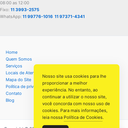
08:00 as 12:00
Fixo:
11 3993-2575
WhatsApp:
11 99776-1016
11 97371-4341
Home
Quem Somos
Serviços
Locais de Atendimento
Nosso site usa cookies para lhe
Mapa do Site
proporcionar a melhor
Política de privacidade
experiência. No entanto, ao
Contato
continuar a utilizar o nosso site,
Blog
você concorda com nosso uso de
cookies. Para mais informações,
leia nossa
Política de Cookies
.