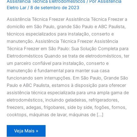
Assistência Técnica Eletrodomésticos
/ Por
Assistência
Eletro Lar
/
8 de setembro de 2023
Assistência Técnica Freezer Assistência Técnica Freezer a
domicílio em São Paulo, grande São Paulo e ABC Paulista,
técnicos especializados para instalação, conserto e
manutenção. Assistência Técnica Freezer Assistência
Técnica Freezer em São Paulo: Sua Solução Completa para
Eletrodomésticos Quando se trata de eletrodomésticos, ter
um parceiro confiável para instalação, conserto e
manutenção é fundamental para manter sua casa
funcionando sem interrupções. Em São Paulo, Grande São
Paulo e ABC Paulista, estamos à disposição para oferecer
assistência técnica especializada para uma ampla gama de
eletrodomésticos, incluindo geladeiras, refrigeradores,
freezers, adegas, frigobares, side by side, fogões, fornos,
cooktops, máquinas de lavar, máquinas de […]
Assistência
Veja Mais »
Técnica