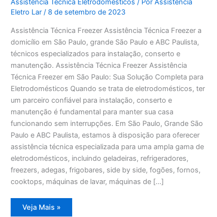
Assistência Técnica Eletrodomésticos
/ Por
Assistência
Eletro Lar
/
8 de setembro de 2023
Assistência Técnica Freezer Assistência Técnica Freezer a
domicílio em São Paulo, grande São Paulo e ABC Paulista,
técnicos especializados para instalação, conserto e
manutenção. Assistência Técnica Freezer Assistência
Técnica Freezer em São Paulo: Sua Solução Completa para
Eletrodomésticos Quando se trata de eletrodomésticos, ter
um parceiro confiável para instalação, conserto e
manutenção é fundamental para manter sua casa
funcionando sem interrupções. Em São Paulo, Grande São
Paulo e ABC Paulista, estamos à disposição para oferecer
assistência técnica especializada para uma ampla gama de
eletrodomésticos, incluindo geladeiras, refrigeradores,
freezers, adegas, frigobares, side by side, fogões, fornos,
cooktops, máquinas de lavar, máquinas de […]
Assistência
Veja Mais »
Técnica