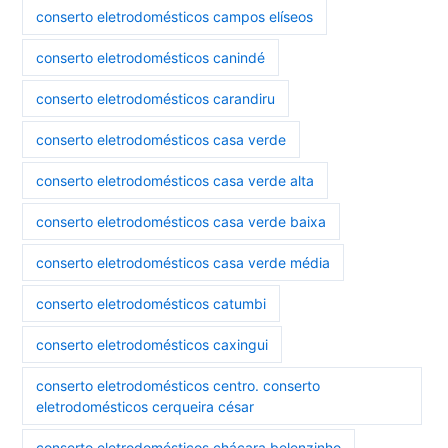
conserto eletrodomésticos campos elíseos
conserto eletrodomésticos canindé
conserto eletrodomésticos carandiru
conserto eletrodomésticos casa verde
conserto eletrodomésticos casa verde alta
conserto eletrodomésticos casa verde baixa
conserto eletrodomésticos casa verde média
conserto eletrodomésticos catumbi
conserto eletrodomésticos caxingui
conserto eletrodomésticos centro. conserto
eletrodomésticos cerqueira césar
conserto eletrodomésticos chácara belenzinho