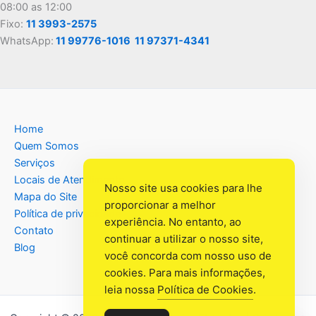
08:00 as 12:00
Fixo:
11 3993-2575
WhatsApp:
11 99776-1016
11 97371-4341
Home
Quem Somos
Serviços
Locais de Atendimento
Nosso site usa cookies para lhe
Mapa do Site
proporcionar a melhor
Política de privacidade
experiência. No entanto, ao
Contato
continuar a utilizar o nosso site,
Blog
você concorda com nosso uso de
cookies. Para mais informações,
leia nossa
Política de Cookies
.