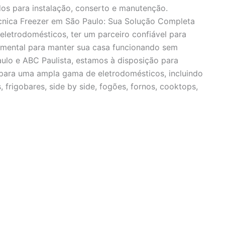
dos para instalação, conserto e manutenção.
écnica Freezer em São Paulo: Sua Solução Completa
eletrodomésticos, ter um parceiro confiável para
amental para manter sua casa funcionando sem
ulo e ABC Paulista, estamos à disposição para
a para uma ampla gama de eletrodomésticos, incluindo
, frigobares, side by side, fogões, fornos, cooktops,