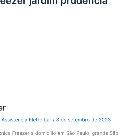
reezer jardim prudência
er
r
Assistência Eletro Lar
/
8 de setembro de 2023
cnica Freezer a domicílio em São Paulo, grande São