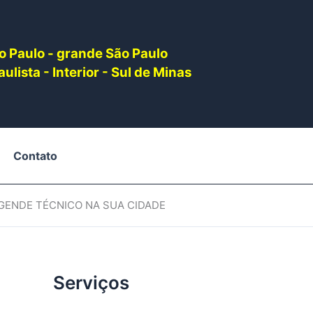
o Paulo - grande São Paulo
ulista - Interior - Sul de Minas
Contato
AGENDE TÉCNICO NA SUA CIDADE
Serviços