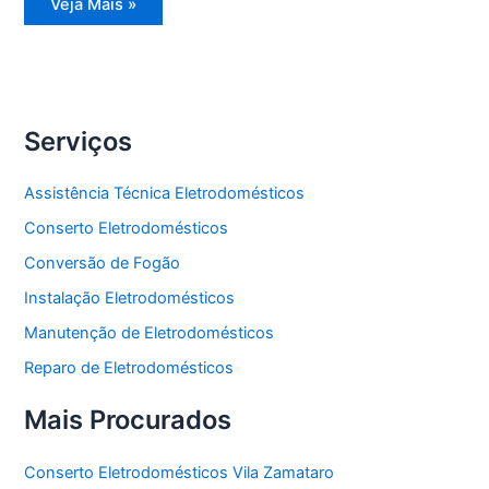
Assistência
Veja Mais »
Técnica
Freezer
Serviços
Assistência Técnica Eletrodomésticos
Conserto Eletrodomésticos
Conversão de Fogão
Instalação Eletrodomésticos
Manutenção de Eletrodomésticos
Reparo de Eletrodomésticos
Mais Procurados
Conserto Eletrodomésticos Vila Zamataro