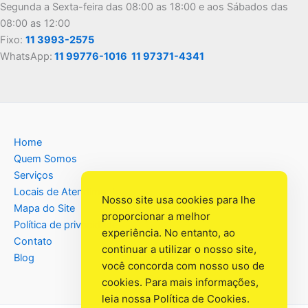
Segunda a Sexta-feira das 08:00 as 18:00 e aos Sábados das
08:00 as 12:00
Fixo:
11 3993-2575
WhatsApp:
11 99776-1016
11 97371-4341
Home
Quem Somos
Serviços
Locais de Atendimento
Nosso site usa cookies para lhe
Mapa do Site
proporcionar a melhor
Política de privacidade
experiência. No entanto, ao
Contato
continuar a utilizar o nosso site,
Blog
você concorda com nosso uso de
cookies. Para mais informações,
leia nossa
Política de Cookies
.