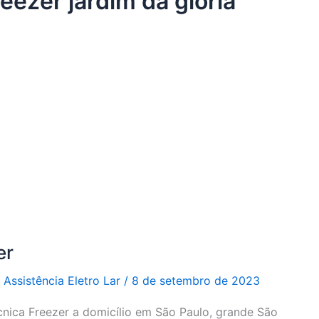
reezer jardim da glória
er
r
Assistência Eletro Lar
/
8 de setembro de 2023
cnica Freezer a domicílio em São Paulo, grande São