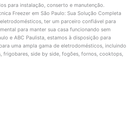
dos para instalação, conserto e manutenção.
écnica Freezer em São Paulo: Sua Solução Completa
eletrodomésticos, ter um parceiro confiável para
amental para manter sua casa funcionando sem
ulo e ABC Paulista, estamos à disposição para
a para uma ampla gama de eletrodomésticos, incluindo
, frigobares, side by side, fogões, fornos, cooktops,