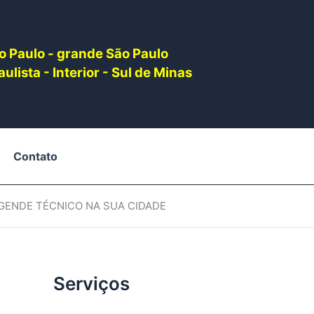
o Paulo - grande São Paulo
ulista - Interior - Sul de Minas
Contato
AGENDE TÉCNICO NA SUA CIDADE
Serviços