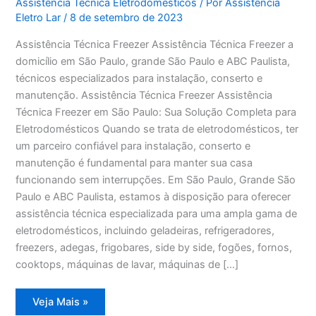
Assistência Técnica Eletrodomésticos
/ Por
Assistência
Eletro Lar
/
8 de setembro de 2023
Assistência Técnica Freezer Assistência Técnica Freezer a
domicílio em São Paulo, grande São Paulo e ABC Paulista,
técnicos especializados para instalação, conserto e
manutenção. Assistência Técnica Freezer Assistência
Técnica Freezer em São Paulo: Sua Solução Completa para
Eletrodomésticos Quando se trata de eletrodomésticos, ter
um parceiro confiável para instalação, conserto e
manutenção é fundamental para manter sua casa
funcionando sem interrupções. Em São Paulo, Grande São
Paulo e ABC Paulista, estamos à disposição para oferecer
assistência técnica especializada para uma ampla gama de
eletrodomésticos, incluindo geladeiras, refrigeradores,
freezers, adegas, frigobares, side by side, fogões, fornos,
cooktops, máquinas de lavar, máquinas de […]
Assistência
Veja Mais »
Técnica