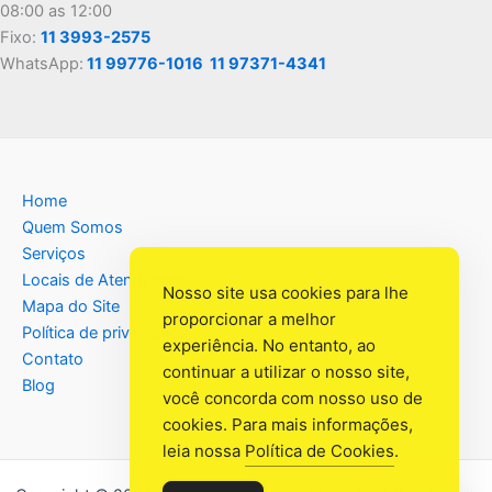
08:00 as 12:00
Fixo:
11 3993-2575
WhatsApp:
11 99776-1016
11 97371-4341
Home
Quem Somos
Serviços
Locais de Atendimento
Nosso site usa cookies para lhe
Mapa do Site
proporcionar a melhor
Política de privacidade
experiência. No entanto, ao
Contato
continuar a utilizar o nosso site,
Blog
você concorda com nosso uso de
cookies. Para mais informações,
leia nossa
Política de Cookies
.