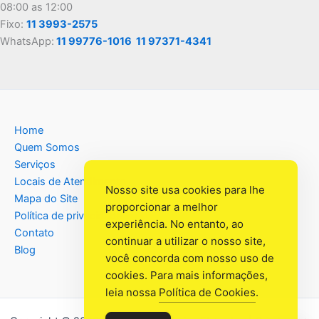
08:00 as 12:00
Fixo:
11 3993-2575
WhatsApp:
11 99776-1016
11 97371-4341
Home
Quem Somos
Serviços
Locais de Atendimento
Nosso site usa cookies para lhe
Mapa do Site
proporcionar a melhor
Política de privacidade
experiência. No entanto, ao
Contato
continuar a utilizar o nosso site,
Blog
você concorda com nosso uso de
cookies. Para mais informações,
leia nossa
Política de Cookies
.