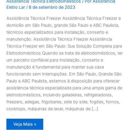
Assistência Técnica Eletrodomésticos
/ Por
Assistência
Eletro Lar
/
8 de setembro de 2023
Assistência Técnica Freezer Assistência Técnica Freezer a
domicílio em São Paulo, grande São Paulo e ABC Paulista,
técnicos especializados para instalação, conserto e
manutenção. Assistência Técnica Freezer Assistência
Técnica Freezer em São Paulo: Sua Solução Completa para
Eletrodomésticos Quando se trata de eletrodomésticos, ter
um parceiro confiável para instalação, conserto e
manutenção é fundamental para manter sua casa
funcionando sem interrupções. Em São Paulo, Grande São
Paulo e ABC Paulista, estamos à disposição para oferecer
assistência técnica especializada para uma ampla gama de
eletrodomésticos, incluindo geladeiras, refrigeradores,
freezers, adegas, frigobares, side by side, fogões, fornos,
cooktops, máquinas de lavar, máquinas de […]
Assistência
Veja Mais »
Técnica