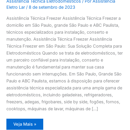
Assistência Técnica Eletrodomésticos
/ Por
Assistência
Eletro Lar
/
8 de setembro de 2023
Assistência Técnica Freezer Assistência Técnica Freezer a
domicílio em São Paulo, grande São Paulo e ABC Paulista,
técnicos especializados para instalação, conserto e
manutenção. Assistência Técnica Freezer Assistência
Técnica Freezer em São Paulo: Sua Solução Completa para
Eletrodomésticos Quando se trata de eletrodomésticos, ter
um parceiro confiável para instalação, conserto e
manutenção é fundamental para manter sua casa
funcionando sem interrupções. Em São Paulo, Grande São
Paulo e ABC Paulista, estamos à disposição para oferecer
assistência técnica especializada para uma ampla gama de
eletrodomésticos, incluindo geladeiras, refrigeradores,
freezers, adegas, frigobares, side by side, fogões, fornos,
cooktops, máquinas de lavar, máquinas de […]
Assistência
Veja Mais »
Técnica