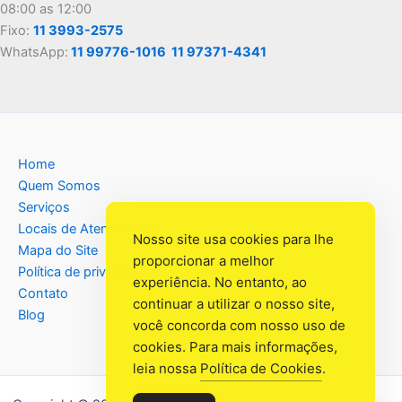
08:00 as 12:00
Fixo:
11 3993-2575
WhatsApp:
11 99776-1016
11 97371-4341
Home
Quem Somos
Serviços
Locais de Atendimento
Nosso site usa cookies para lhe
Mapa do Site
proporcionar a melhor
Política de privacidade
experiência. No entanto, ao
Contato
continuar a utilizar o nosso site,
Blog
você concorda com nosso uso de
cookies. Para mais informações,
leia nossa
Política de Cookies
.