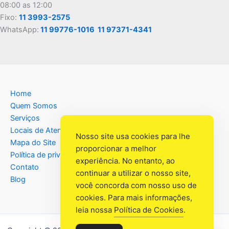
08:00 as 12:00
Fixo:
11 3993-2575
WhatsApp:
11 99776-1016
11 97371-4341
Home
Quem Somos
Serviços
Locais de Atendimento
Nosso site usa cookies para lhe
Mapa do Site
proporcionar a melhor
Política de privacidade
experiência. No entanto, ao
Contato
continuar a utilizar o nosso site,
Blog
você concorda com nosso uso de
cookies. Para mais informações,
leia nossa
Política de Cookies
.