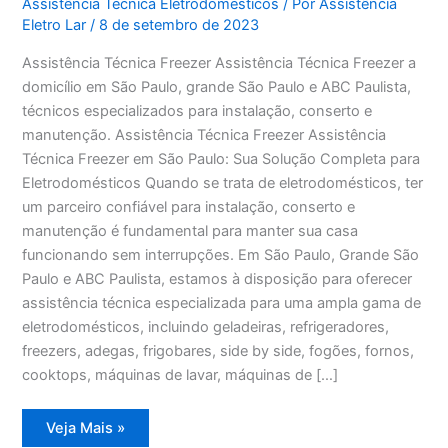
Assistência Técnica Eletrodomésticos
/ Por
Assistência
Eletro Lar
/
8 de setembro de 2023
Assistência Técnica Freezer Assistência Técnica Freezer a
domicílio em São Paulo, grande São Paulo e ABC Paulista,
técnicos especializados para instalação, conserto e
manutenção. Assistência Técnica Freezer Assistência
Técnica Freezer em São Paulo: Sua Solução Completa para
Eletrodomésticos Quando se trata de eletrodomésticos, ter
um parceiro confiável para instalação, conserto e
manutenção é fundamental para manter sua casa
funcionando sem interrupções. Em São Paulo, Grande São
Paulo e ABC Paulista, estamos à disposição para oferecer
assistência técnica especializada para uma ampla gama de
eletrodomésticos, incluindo geladeiras, refrigeradores,
freezers, adegas, frigobares, side by side, fogões, fornos,
cooktops, máquinas de lavar, máquinas de […]
Assistência
Veja Mais »
Técnica