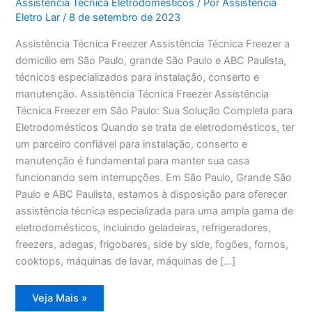
Assistência Técnica Eletrodomésticos
/ Por
Assistência
Eletro Lar
/
8 de setembro de 2023
Assistência Técnica Freezer Assistência Técnica Freezer a
domicílio em São Paulo, grande São Paulo e ABC Paulista,
técnicos especializados para instalação, conserto e
manutenção. Assistência Técnica Freezer Assistência
Técnica Freezer em São Paulo: Sua Solução Completa para
Eletrodomésticos Quando se trata de eletrodomésticos, ter
um parceiro confiável para instalação, conserto e
manutenção é fundamental para manter sua casa
funcionando sem interrupções. Em São Paulo, Grande São
Paulo e ABC Paulista, estamos à disposição para oferecer
assistência técnica especializada para uma ampla gama de
eletrodomésticos, incluindo geladeiras, refrigeradores,
freezers, adegas, frigobares, side by side, fogões, fornos,
cooktops, máquinas de lavar, máquinas de […]
Assistência
Veja Mais »
Técnica