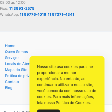
08:00 as 12:00
Fixo:
11 3993-2575
WhatsApp:
11 99776-1016
11 97371-4341
Home
Quem Somos
Serviços
Locais de Atendimento
Nosso site usa cookies para lhe
Mapa do Site
proporcionar a melhor
Política de privacidade
experiência. No entanto, ao
Contato
continuar a utilizar o nosso site,
Blog
você concorda com nosso uso de
cookies. Para mais informações,
leia nossa
Política de Cookies
.