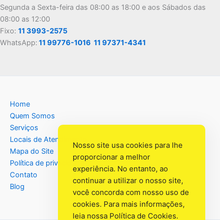
Segunda a Sexta-feira das 08:00 as 18:00 e aos Sábados das
08:00 as 12:00
Fixo:
11 3993-2575
WhatsApp:
11 99776-1016
11 97371-4341
Home
Quem Somos
Serviços
Locais de Atendimento
Nosso site usa cookies para lhe
Mapa do Site
proporcionar a melhor
Política de privacidade
experiência. No entanto, ao
Contato
continuar a utilizar o nosso site,
Blog
você concorda com nosso uso de
cookies. Para mais informações,
leia nossa
Política de Cookies
.