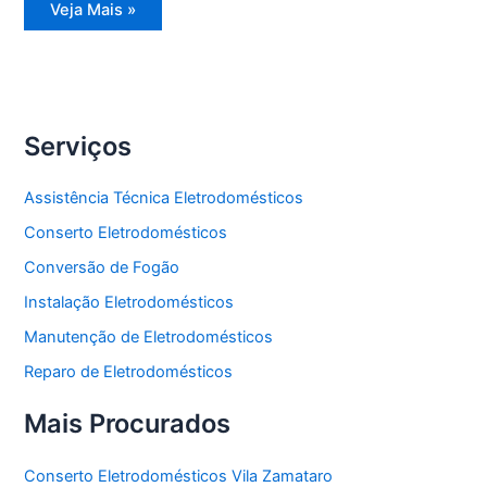
Assistência
Veja Mais »
Técnica
Eletrodomésticos
Serviços
Assistência Técnica Eletrodomésticos
Conserto Eletrodomésticos
Conversão de Fogão
Instalação Eletrodomésticos
Manutenção de Eletrodomésticos
Reparo de Eletrodomésticos
Mais Procurados
Conserto Eletrodomésticos Vila Zamataro