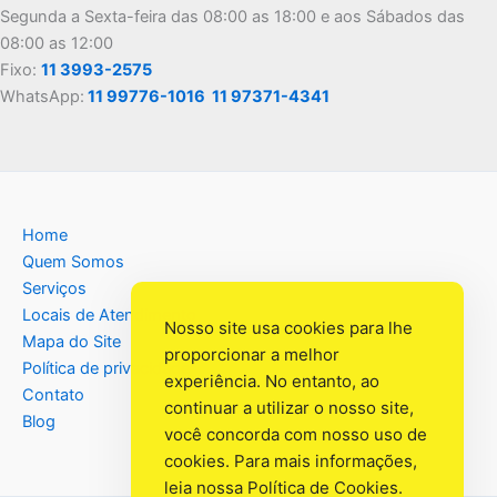
Segunda a Sexta-feira das 08:00 as 18:00 e aos Sábados das
08:00 as 12:00
Fixo:
11 3993-2575
WhatsApp:
11 99776-1016
11 97371-4341
Home
Quem Somos
Serviços
Locais de Atendimento
Nosso site usa cookies para lhe
Mapa do Site
proporcionar a melhor
Política de privacidade
experiência. No entanto, ao
Contato
continuar a utilizar o nosso site,
Blog
você concorda com nosso uso de
cookies. Para mais informações,
leia nossa
Política de Cookies
.