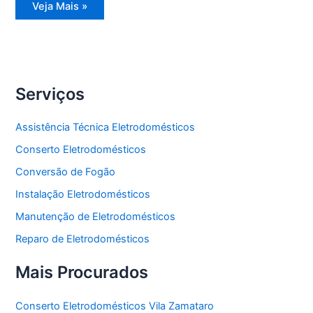
Assistência
Veja Mais »
Técnica
Eletrodomésticos
Serviços
Assistência Técnica Eletrodomésticos
Conserto Eletrodomésticos
Conversão de Fogão
Instalação Eletrodomésticos
Manutenção de Eletrodomésticos
Reparo de Eletrodomésticos
Mais Procurados
Conserto Eletrodomésticos Vila Zamataro