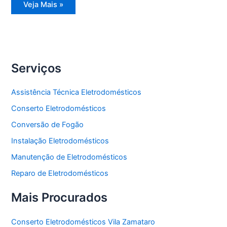
Assistência
Veja Mais »
Técnica
Eletrodomésticos
Serviços
Assistência Técnica Eletrodomésticos
Conserto Eletrodomésticos
Conversão de Fogão
Instalação Eletrodomésticos
Manutenção de Eletrodomésticos
Reparo de Eletrodomésticos
Mais Procurados
Conserto Eletrodomésticos Vila Zamataro