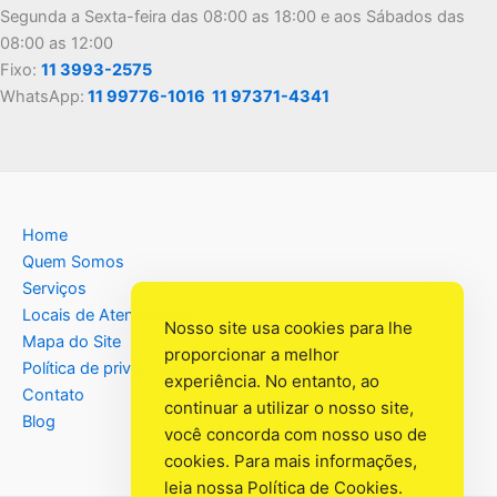
Segunda a Sexta-feira das 08:00 as 18:00 e aos Sábados das
08:00 as 12:00
Fixo:
11 3993-2575
WhatsApp:
11 99776-1016
11 97371-4341
Home
Quem Somos
Serviços
Locais de Atendimento
Nosso site usa cookies para lhe
Mapa do Site
proporcionar a melhor
Política de privacidade
experiência. No entanto, ao
Contato
continuar a utilizar o nosso site,
Blog
você concorda com nosso uso de
cookies. Para mais informações,
leia nossa
Política de Cookies
.