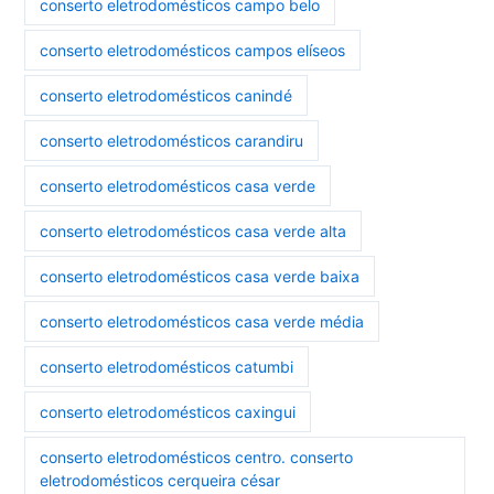
conserto eletrodomésticos campo belo
conserto eletrodomésticos campos elíseos
conserto eletrodomésticos canindé
conserto eletrodomésticos carandiru
conserto eletrodomésticos casa verde
conserto eletrodomésticos casa verde alta
conserto eletrodomésticos casa verde baixa
conserto eletrodomésticos casa verde média
conserto eletrodomésticos catumbi
conserto eletrodomésticos caxingui
conserto eletrodomésticos centro. conserto
eletrodomésticos cerqueira césar