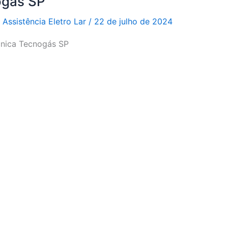
ogás SP
r
Assistência Eletro Lar
/
22 de julho de 2024
cnica Tecnogás SP