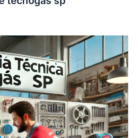
de tecnogás sp