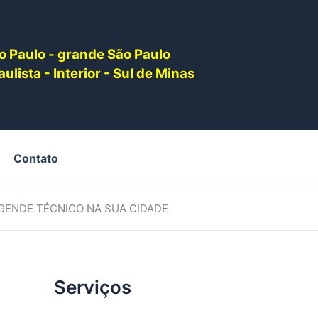
o Paulo - grande São Paulo
ulista - Interior - Sul de Minas
Contato
AGENDE TÉCNICO NA SUA CIDADE
Serviços