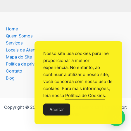
Home
Quem Somos
Serviços
Locais de Atendimento
Nosso site usa cookies para lhe
Mapa do Site
proporcionar a melhor
Política de privacidade
experiência. No entanto, ao
Contato
continuar a utilizar o nosso site,
Blog
você concorda com nosso uso de
cookies. Para mais informações,
leia nossa
Política de Cookies
.
Copyright © 2026 Assistência Têcnica Eletro Lar | Criado por:
Aceitar
Industrial Web