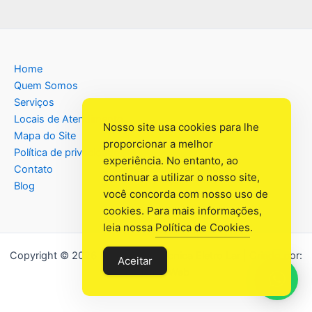
Home
Quem Somos
Serviços
Locais de Atendimento
Nosso site usa cookies para lhe
Mapa do Site
proporcionar a melhor
Política de privacidade
experiência. No entanto, ao
Contato
continuar a utilizar o nosso site,
Blog
você concorda com nosso uso de
cookies. Para mais informações,
leia nossa
Política de Cookies
.
Copyright © 2026 Assistência Têcnica Eletro Lar | Criado por:
Aceitar
Industrial Web