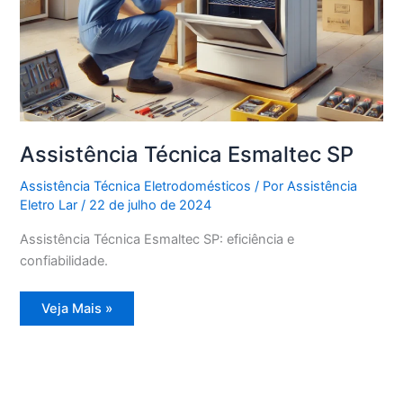
Assistência Técnica Esmaltec SP
Assistência Técnica Eletrodomésticos
/ Por
Assistência
Eletro Lar
/
22 de julho de 2024
Assistência Técnica Esmaltec SP: eficiência e
confiabilidade.
Assistência
Veja Mais »
Técnica
Esmaltec
SP