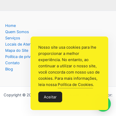
Home
Quem Somos
Serviços
Locais de Atendimento
Nosso site usa cookies para lhe
Mapa do Site
proporcionar a melhor
Política de privacidade
experiência. No entanto, ao
Contato
continuar a utilizar o nosso site,
Blog
você concorda com nosso uso de
cookies. Para mais informações,
leia nossa
Política de Cookies
.
Copyright © 2026 Assistência Têcnica Eletro Lar | Criado por:
Aceitar
Industrial Web