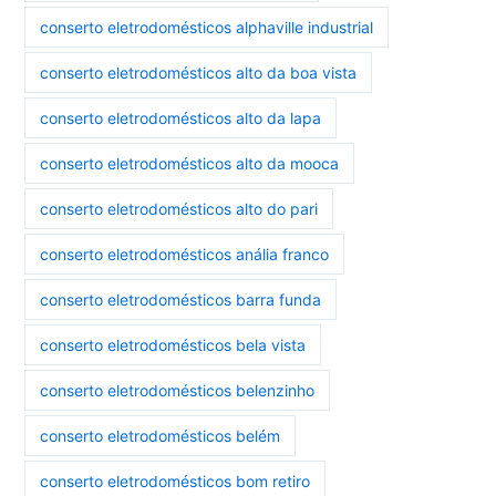
conserto eletrodomésticos alphaville industrial
conserto eletrodomésticos alto da boa vista
conserto eletrodomésticos alto da lapa
conserto eletrodomésticos alto da mooca
conserto eletrodomésticos alto do pari
conserto eletrodomésticos anália franco
conserto eletrodomésticos barra funda
conserto eletrodomésticos bela vista
conserto eletrodomésticos belenzinho
conserto eletrodomésticos belém
conserto eletrodomésticos bom retiro