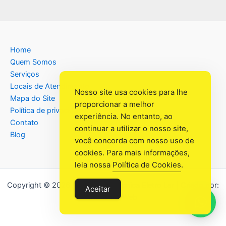
Home
Quem Somos
Serviços
Locais de Atendimento
Nosso site usa cookies para lhe
Mapa do Site
proporcionar a melhor
Política de privacidade
experiência. No entanto, ao
Contato
continuar a utilizar o nosso site,
Blog
você concorda com nosso uso de
cookies. Para mais informações,
leia nossa
Política de Cookies
.
Copyright © 2026 Assistência Têcnica Eletro Lar | Criado por:
Aceitar
Industrial Web