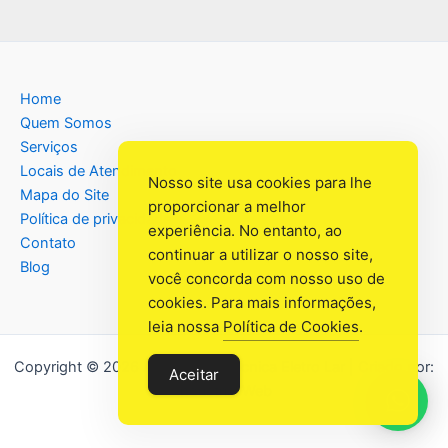
Home
Quem Somos
Serviços
Locais de Atendimento
Nosso site usa cookies para lhe
Mapa do Site
proporcionar a melhor
Política de privacidade
experiência. No entanto, ao
Contato
continuar a utilizar o nosso site,
Blog
você concorda com nosso uso de
cookies. Para mais informações,
leia nossa
Política de Cookies
.
Copyright © 2026 Assistência Têcnica Eletro Lar | Criado por:
Aceitar
Industrial Web