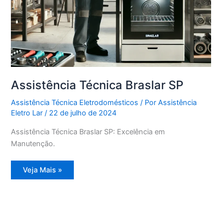
Assistência Técnica Braslar SP
Assistência Técnica Eletrodomésticos
/ Por
Assistência
Eletro Lar
/
22 de julho de 2024
Assistência Técnica Braslar SP: Excelência em
Manutenção.
Assistência
Veja Mais »
Técnica
Braslar
SP