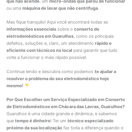
que não acende
, um
micro-ondas que parou de funcionar
ou uma
máquina de lavar que não centrifuga
.
Mas fique tranquilo! Aqui você encontrará todas as
informações essenciais
sobre o
conserto de
eletrodomésticos em Guarulhos
, como os principais
defeitos, soluções e, claro, um atendimento
rápido e
eficiente com técnicos no local
para garantir que tudo
volte a funcionar o mais rápido possível.
Continue lendo e descubra como podemos
te ajudar a
resolver o problema do seu eletrodoméstico hoje
mesmo!
Por Que Escolher um Serviço Especializado em Conserto
de Eletrodomésticos em Chácara das Lavras, Guarulhos?
Guarulhos é uma cidade grande e dinâmica, e sabemos
que
tempo é dinheiro
! Ter um
técnico especializado
próximo da sua localização
faz toda a diferença quando o