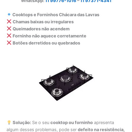
WhatsApp:
11 99776-1016
–
11 97371-4341
Cooktops e Forninhos Chácara das Lavras
Chamas baixas ou irregulares
Queimadores não acendem
Forninho não aquece corretamente
Botões derretidos ou quebrados
Solução:
Se o seu
cooktop ou forninho
apresenta
algum desses problemas, pode ser
defeito na resistência,