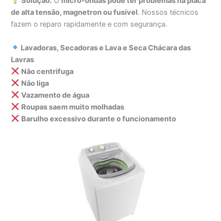
Solução:
O
micro-ondas pode ter problemas na placa
de alta tensão, magnetron ou fusível
. Nossos técnicos
fazem o reparo rapidamente e com segurança.
Lavadoras, Secadoras e Lava e Seca Chácara das
Lavras
Não centrifuga
Não liga
Vazamento de água
Roupas saem muito molhadas
Barulho excessivo durante o funcionamento