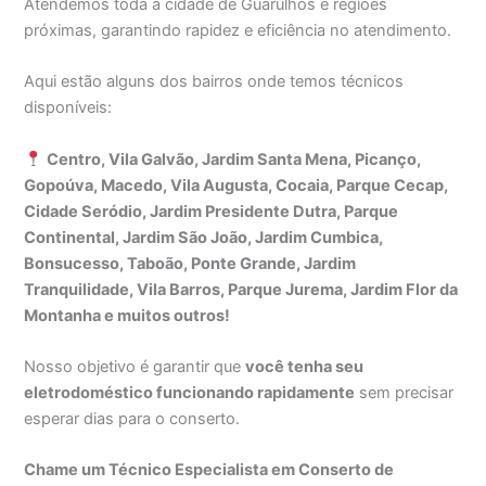
Atendemos toda a cidade de Guarulhos e regiões
próximas, garantindo rapidez e eficiência no atendimento.
Aqui estão alguns dos bairros onde temos técnicos
disponíveis:
Centro, Vila Galvão, Jardim Santa Mena, Picanço,
Gopoúva, Macedo, Vila Augusta, Cocaia, Parque Cecap,
Cidade Seródio, Jardim Presidente Dutra, Parque
Continental, Jardim São João, Jardim Cumbica,
Bonsucesso, Taboão, Ponte Grande, Jardim
Tranquilidade, Vila Barros, Parque Jurema, Jardim Flor da
Montanha e muitos outros!
Nosso objetivo é garantir que
você tenha seu
eletrodoméstico funcionando rapidamente
sem precisar
esperar dias para o conserto.
Chame um Técnico Especialista em Conserto de