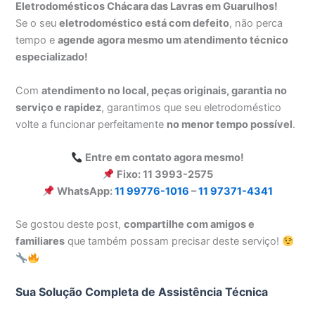
Eletrodomésticos Chácara das Lavras em Guarulhos!
Se o seu
eletrodoméstico está com defeito
, não perca
tempo e
agende agora mesmo um atendimento técnico
especializado!
Com
atendimento no local, peças originais, garantia no
serviço e rapidez
, garantimos que seu eletrodoméstico
volte a funcionar perfeitamente
no menor tempo possível
.
Entre em contato agora mesmo!
Fixo: 11 3993-2575
WhatsApp:
11 99776-1016
–
11 97371-4341
Se gostou deste post,
compartilhe com amigos e
familiares
que também possam precisar deste serviço!
Sua Solução Completa de Assistência Técnica