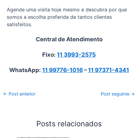
Agende uma visita hoje mesmo e descubra por que
somos a escolha preferida de tantos clientes
satisfeitos.
Central de Atendimento
Fixo:
11 3993-2575
WhatsApp:
11 99776-1016
–
11 97371-4341
←
Post anterior
Post seguinte
→
Posts relacionados