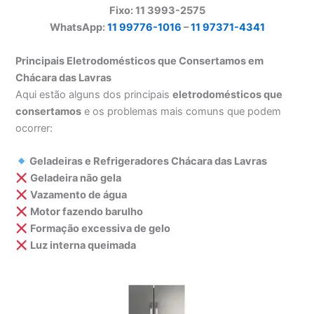
Fixo: 11 3993-2575
WhatsApp:
11 99776-1016
–
11 97371-4341
Principais Eletrodomésticos que Consertamos em
Chácara das Lavras
Aqui estão alguns dos principais
eletrodomésticos que
consertamos
e os problemas mais comuns que podem
ocorrer:
Geladeiras e Refrigeradores Chácara das Lavras
Geladeira não gela
Vazamento de água
Motor fazendo barulho
Formação excessiva de gelo
Luz interna queimada