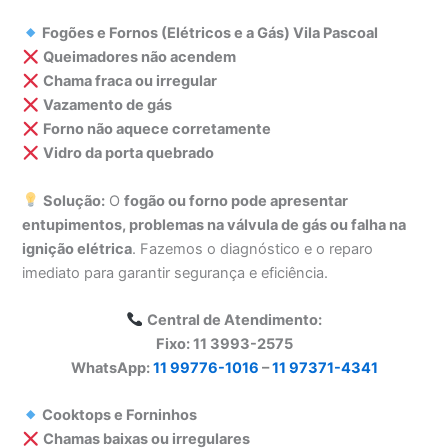
Fogões e Fornos (Elétricos e a Gás) Vila Pascoal
Queimadores não acendem
Chama fraca ou irregular
Vazamento de gás
Forno não aquece corretamente
Vidro da porta quebrado
Solução:
O
fogão ou forno pode apresentar
entupimentos, problemas na válvula de gás ou falha na
ignição elétrica
. Fazemos o diagnóstico e o reparo
imediato para garantir segurança e eficiência.
Central de Atendimento:
Fixo: 11 3993-2575
WhatsApp:
11 99776-1016
–
11 97371-4341
Cooktops e Forninhos
Chamas baixas ou irregulares