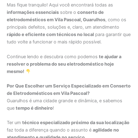
Mas fique tranquilo! Aqui você encontrará todas as
informações essenciais
sobre o
conserto de
eletrodomésticos em Vila Pascoal, Guarulhos
, como os
principais defeitos, soluções e, claro, um atendimento
rápido e eficiente com técnicos no local
para garantir que
tudo volte a funcionar o mais rápido possível.
Continue lendo e descubra como podemos
te ajudar a
resolver o problema do seu eletrodoméstico hoje
mesmo!
Por Que Escolher um Serviço Especializado em Conserto
de Eletrodomésticos em Vila Pascoal?
Guarulhos é uma cidade grande e dinâmica, e sabemos
que
tempo é dinheiro
!
Ter um
técnico especializado próximo da sua localização
faz toda a diferença quando o assunto é
agilidade no
atendimento e qualidade no serviço
.