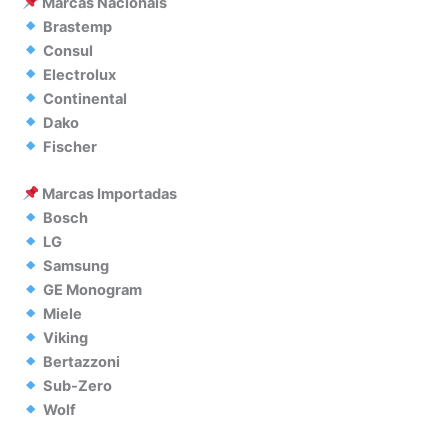
Marcas Nacionais
Brastemp
Consul
Electrolux
Continental
Dako
Fischer
Marcas Importadas
Bosch
LG
Samsung
GE Monogram
Miele
Viking
Bertazzoni
Sub-Zero
Wolf