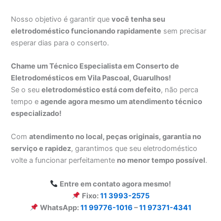
Nosso objetivo é garantir que
você tenha seu
eletrodoméstico funcionando rapidamente
sem precisar
esperar dias para o conserto.
Chame um Técnico Especialista em Conserto de
Eletrodomésticos em Vila Pascoal, Guarulhos!
Se o seu
eletrodoméstico está com defeito
, não perca
tempo e
agende agora mesmo um atendimento técnico
especializado!
Com
atendimento no local, peças originais, garantia no
serviço e rapidez
, garantimos que seu eletrodoméstico
volte a funcionar perfeitamente
no menor tempo possível
.
Entre em contato agora mesmo!
Fixo:
11 3993-2575
WhatsApp:
11 99776-1016
–
11 97371-4341