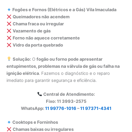
Fogões e Fornos (Elétricos e a Gás) Vila Imaculada
Queimadores não acendem
Chama fraca ou irregular
Vazamento de gás
Forno não aquece corretamente
Vidro da porta quebrado
Solução:
O
fogão ou forno pode apresentar
entupimentos, problemas na válvula de gás ou falha na
ignição elétrica
. Fazemos o diagnóstico e o reparo
imediato para garantir segurança e eficiência.
Central de Atendimento:
Fixo: 11 3993-2575
WhatsApp:
11 99776-1016
–
11 97371-4341
Cooktops e Forninhos
Chamas baixas ou irregulares