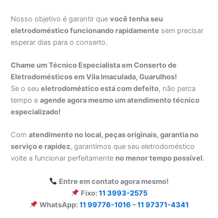
Nosso objetivo é garantir que
você tenha seu
eletrodoméstico funcionando rapidamente
sem precisar
esperar dias para o conserto.
Chame um Técnico Especialista em Conserto de
Eletrodomésticos em Vila Imaculada, Guarulhos!
Se o seu
eletrodoméstico está com defeito
, não perca
tempo e
agende agora mesmo um atendimento técnico
especializado!
Com
atendimento no local, peças originais, garantia no
serviço e rapidez
, garantimos que seu eletrodoméstico
volte a funcionar perfeitamente
no menor tempo possível
.
Entre em contato agora mesmo!
Fixo:
11 3993-2575
WhatsApp:
11 99776-1016
–
11 97371-4341