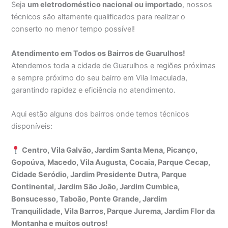
Seja
um eletrodoméstico nacional ou importado
, nossos
técnicos são altamente qualificados para realizar o
conserto no menor tempo possível!
Atendimento em Todos os Bairros de Guarulhos!
Atendemos toda a cidade de Guarulhos e regiões próximas
e sempre próximo do seu bairro em Vila Imaculada,
garantindo rapidez e eficiência no atendimento.
Aqui estão alguns dos bairros onde temos técnicos
disponíveis:
Centro, Vila Galvão, Jardim Santa Mena, Picanço,
Gopoúva, Macedo, Vila Augusta, Cocaia, Parque Cecap,
Cidade Seródio, Jardim Presidente Dutra, Parque
Continental, Jardim São João, Jardim Cumbica,
Bonsucesso, Taboão, Ponte Grande, Jardim
Tranquilidade, Vila Barros, Parque Jurema, Jardim Flor da
Montanha e muitos outros!