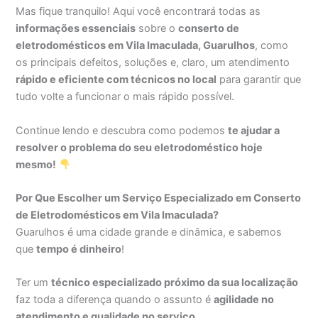
Mas fique tranquilo! Aqui você encontrará todas as
informações essenciais
sobre o
conserto de
eletrodomésticos em Vila Imaculada, Guarulhos
, como
os principais defeitos, soluções e, claro, um atendimento
rápido e eficiente com técnicos no local
para garantir que
tudo volte a funcionar o mais rápido possível.
Continue lendo e descubra como podemos
te ajudar a
resolver o problema do seu eletrodoméstico hoje
mesmo!
Por Que Escolher um Serviço Especializado em Conserto
de Eletrodomésticos em Vila Imaculada?
Guarulhos é uma cidade grande e dinâmica, e sabemos
que
tempo é dinheiro
!
Ter um
técnico especializado próximo da sua localização
faz toda a diferença quando o assunto é
agilidade no
atendimento e qualidade no serviço
.