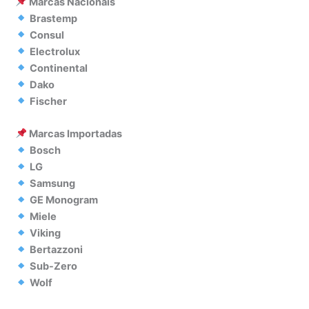
Marcas Nacionais
Brastemp
Consul
Electrolux
Continental
Dako
Fischer
Marcas Importadas
Bosch
LG
Samsung
GE Monogram
Miele
Viking
Bertazzoni
Sub-Zero
Wolf