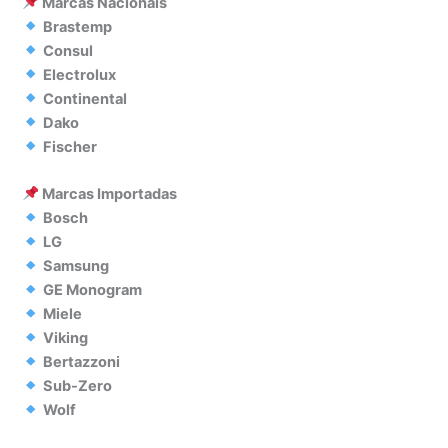
Marcas Nacionais
Brastemp
Consul
Electrolux
Continental
Dako
Fischer
Marcas Importadas
Bosch
LG
Samsung
GE Monogram
Miele
Viking
Bertazzoni
Sub-Zero
Wolf