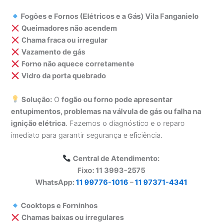
Fogões e Fornos (Elétricos e a Gás) Vila Fanganielo
Queimadores não acendem
Chama fraca ou irregular
Vazamento de gás
Forno não aquece corretamente
Vidro da porta quebrado
Solução:
O
fogão ou forno pode apresentar
entupimentos, problemas na válvula de gás ou falha na
ignição elétrica
. Fazemos o diagnóstico e o reparo
imediato para garantir segurança e eficiência.
Central de Atendimento:
Fixo: 11 3993-2575
WhatsApp:
11 99776-1016
–
11 97371-4341
Cooktops e Forninhos
Chamas baixas ou irregulares