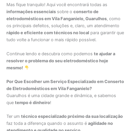
Mas fique tranquilo! Aqui você encontrará todas as
informações essenciais
sobre o
conserto de
eletrodomésticos em Vila Fanganielo, Guarulhos
, como
os principais defeitos, soluções e, claro, um atendimento
rápido e eficiente com técnicos no local
para garantir que
tudo volte a funcionar o mais rápido possível.
Continue lendo e descubra como podemos
te ajudar a
resolver o problema do seu eletrodoméstico hoje
mesmo!
Por Que Escolher um Serviço Especializado em Conserto
de Eletrodomésticos em Vila Fanganielo?
Guarulhos é uma cidade grande e dinâmica, e sabemos
que
tempo é dinheiro
!
Ter um
técnico especializado próximo da sua localização
faz toda a diferença quando o assunto é
agilidade no
atendimento e qualidade no serviço
.