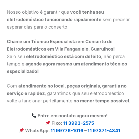
Nosso objetivo é garantir que
você tenha seu
eletrodoméstico funcionando rapidamente
sem precisar
esperar dias para o conserto.
Chame um Técnico Especialista em Conserto de
Eletrodomésticos em Vila Fanganielo, Guarulhos!
Se o seu
eletrodoméstico está com defeito
, não perca
tempo e
agende agora mesmo um atendimento técnico
especializado!
Com
atendimento no local, peças originais, garantia no
serviço e rapidez
, garantimos que seu eletrodoméstico
volte a funcionar perfeitamente
no menor tempo possível
.
Entre em contato agora mesmo!
Fixo:
11 3993-2575
WhatsApp:
11 99776-1016
–
11 97371-4341