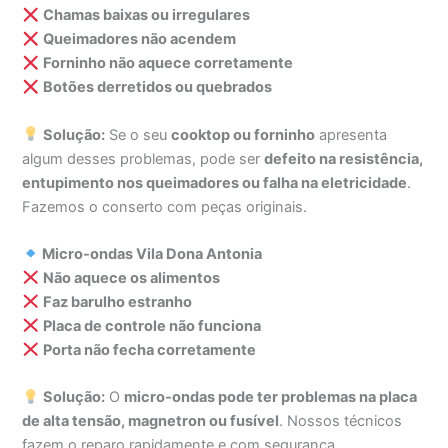
Chamas baixas ou irregulares
Queimadores não acendem
Forninho não aquece corretamente
Botões derretidos ou quebrados
Solução:
Se o seu
cooktop ou forninho
apresenta
algum desses problemas, pode ser
defeito na resistência,
entupimento nos queimadores ou falha na eletricidade
.
Fazemos o conserto com peças originais.
Micro-ondas Vila Dona Antonia
Não aquece os alimentos
Faz barulho estranho
Placa de controle não funciona
Porta não fecha corretamente
Solução:
O
micro-ondas pode ter problemas na placa
de alta tensão, magnetron ou fusível
. Nossos técnicos
fazem o reparo rapidamente e com segurança.