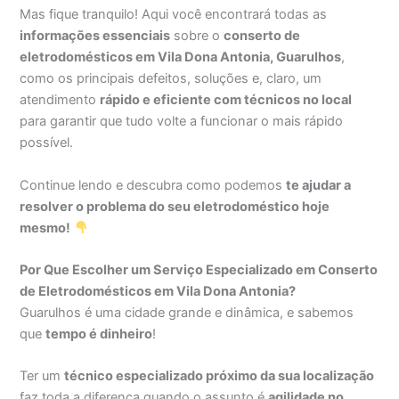
Mas fique tranquilo! Aqui você encontrará todas as
informações essenciais
sobre o
conserto de
eletrodomésticos em Vila Dona Antonia, Guarulhos
,
como os principais defeitos, soluções e, claro, um
atendimento
rápido e eficiente com técnicos no local
para garantir que tudo volte a funcionar o mais rápido
possível.
Continue lendo e descubra como podemos
te ajudar a
resolver o problema do seu eletrodoméstico hoje
mesmo!
Por Que Escolher um Serviço Especializado em Conserto
de Eletrodomésticos em Vila Dona Antonia?
Guarulhos é uma cidade grande e dinâmica, e sabemos
que
tempo é dinheiro
!
Ter um
técnico especializado próximo da sua localização
faz toda a diferença quando o assunto é
agilidade no