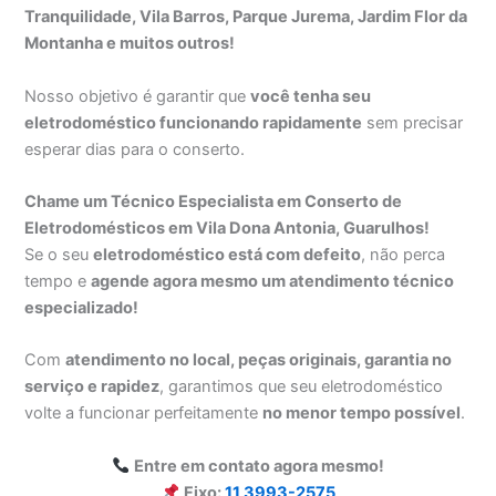
Tranquilidade, Vila Barros, Parque Jurema, Jardim Flor da
Montanha e muitos outros!
Nosso objetivo é garantir que
você tenha seu
eletrodoméstico funcionando rapidamente
sem precisar
esperar dias para o conserto.
Chame um Técnico Especialista em Conserto de
Eletrodomésticos em Vila Dona Antonia, Guarulhos!
Se o seu
eletrodoméstico está com defeito
, não perca
tempo e
agende agora mesmo um atendimento técnico
especializado!
Com
atendimento no local, peças originais, garantia no
serviço e rapidez
, garantimos que seu eletrodoméstico
volte a funcionar perfeitamente
no menor tempo possível
.
Entre em contato agora mesmo!
Fixo:
11 3993-2575