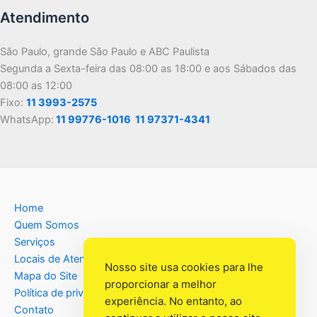
Atendimento
São Paulo, grande São Paulo e ABC Paulista
Segunda a Sexta-feira das 08:00 as 18:00 e aos Sábados das
08:00 as 12:00
Fixo:
11 3993-2575
WhatsApp:
11 99776-1016
11 97371-4341
Home
Quem Somos
Serviços
Locais de Atendimento
Nosso site usa cookies para lhe
Mapa do Site
proporcionar a melhor
Política de privacidade
experiência. No entanto, ao
Contato