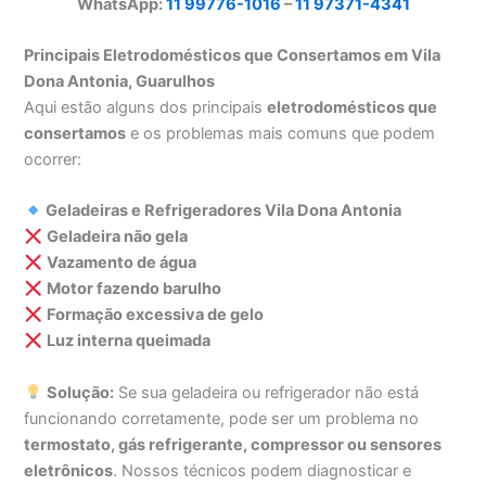
WhatsApp:
11 99776-1016
–
11 97371-4341
Principais Eletrodomésticos que Consertamos em Vila
Dona Antonia, Guarulhos
Aqui estão alguns dos principais
eletrodomésticos que
consertamos
e os problemas mais comuns que podem
ocorrer:
Geladeiras e Refrigeradores Vila Dona Antonia
Geladeira não gela
Vazamento de água
Motor fazendo barulho
Formação excessiva de gelo
Luz interna queimada
Solução:
Se sua geladeira ou refrigerador não está
funcionando corretamente, pode ser um problema no
termostato, gás refrigerante, compressor ou sensores
eletrônicos
. Nossos técnicos podem diagnosticar e