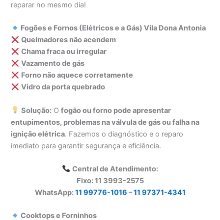
reparar no mesmo dia!
Fogões e Fornos (Elétricos e a Gás) Vila Dona Antonia
Queimadores não acendem
Chama fraca ou irregular
Vazamento de gás
Forno não aquece corretamente
Vidro da porta quebrado
Solução:
O
fogão ou forno pode apresentar
entupimentos, problemas na válvula de gás ou falha na
ignição elétrica
. Fazemos o diagnóstico e o reparo
imediato para garantir segurança e eficiência.
Central de Atendimento:
Fixo: 11 3993-2575
WhatsApp:
11 99776-1016
–
11 97371-4341
Cooktops e Forninhos