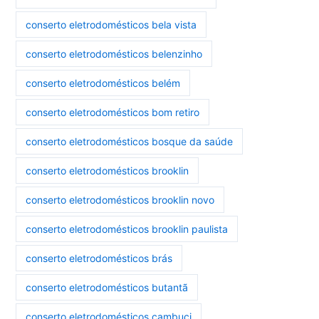
conserto eletrodomésticos bela vista
conserto eletrodomésticos belenzinho
conserto eletrodomésticos belém
conserto eletrodomésticos bom retiro
conserto eletrodomésticos bosque da saúde
conserto eletrodomésticos brooklin
conserto eletrodomésticos brooklin novo
conserto eletrodomésticos brooklin paulista
conserto eletrodomésticos brás
conserto eletrodomésticos butantã
conserto eletrodomésticos cambuci