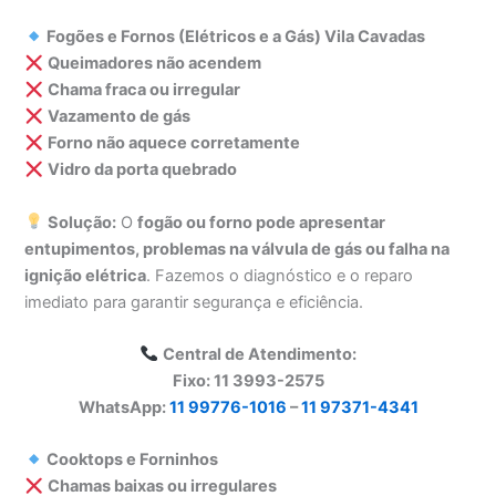
Fogões e Fornos (Elétricos e a Gás) Vila Cavadas
Queimadores não acendem
Chama fraca ou irregular
Vazamento de gás
Forno não aquece corretamente
Vidro da porta quebrado
Solução:
O
fogão ou forno pode apresentar
entupimentos, problemas na válvula de gás ou falha na
ignição elétrica
. Fazemos o diagnóstico e o reparo
imediato para garantir segurança e eficiência.
Central de Atendimento:
Fixo: 11 3993-2575
WhatsApp:
11 99776-1016
–
11 97371-4341
Cooktops e Forninhos
Chamas baixas ou irregulares