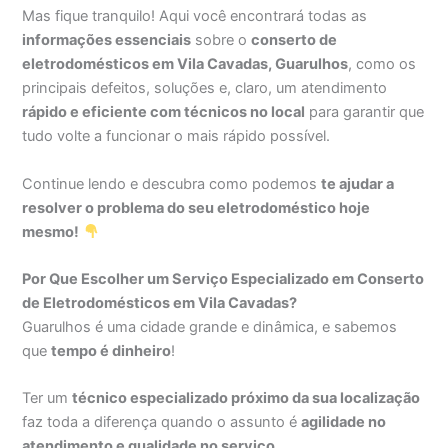
Mas fique tranquilo! Aqui você encontrará todas as
informações essenciais
sobre o
conserto de
eletrodomésticos em Vila Cavadas, Guarulhos
, como os
principais defeitos, soluções e, claro, um atendimento
rápido e eficiente com técnicos no local
para garantir que
tudo volte a funcionar o mais rápido possível.
Continue lendo e descubra como podemos
te ajudar a
resolver o problema do seu eletrodoméstico hoje
mesmo!
Por Que Escolher um Serviço Especializado em Conserto
de Eletrodomésticos em Vila Cavadas?
Guarulhos é uma cidade grande e dinâmica, e sabemos
que
tempo é dinheiro
!
Ter um
técnico especializado próximo da sua localização
faz toda a diferença quando o assunto é
agilidade no
atendimento e qualidade no serviço
.