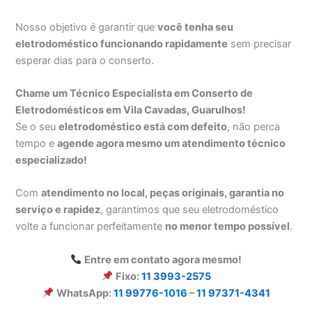
Nosso objetivo é garantir que
você tenha seu
eletrodoméstico funcionando rapidamente
sem precisar
esperar dias para o conserto.
Chame um Técnico Especialista em Conserto de
Eletrodomésticos em Vila Cavadas, Guarulhos!
Se o seu
eletrodoméstico está com defeito
, não perca
tempo e
agende agora mesmo um atendimento técnico
especializado!
Com
atendimento no local, peças originais, garantia no
serviço e rapidez
, garantimos que seu eletrodoméstico
volte a funcionar perfeitamente
no menor tempo possível
.
Entre em contato agora mesmo!
Fixo:
11 3993-2575
WhatsApp:
11 99776-1016
–
11 97371-4341