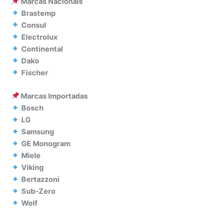
Marcas Nacionais
Brastemp
Consul
Electrolux
Continental
Dako
Fischer
Marcas Importadas
Bosch
LG
Samsung
GE Monogram
Miele
Viking
Bertazzoni
Sub-Zero
Wolf