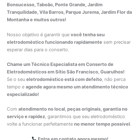
Bonsucesso, Taboão, Ponte Grande, Jardim
Tranquilidade, Vila Barros, Parque Jurema, Jardim Flor da
Montanha e muitos outros!
Nosso objetivo é garantir que
você tenha seu
eletrodoméstico funcionando rapidamente
sem precisar
esperar dias para o conserto.
Chame um Técnico Especialista em Conserto de
Eletrodomésticos em Sítio São Francisco, Guarulhos!
Se o seu
eletrodoméstico está com defeito
, não perca
tempo e
agende agora mesmo um atendimento técnico
especializado!
Com
atendimento no local, peças originais, garantia no
serviço e rapidez
, garantimos que seu eletrodoméstico
volte a funcionar perfeitamente
no menor tempo possível
.
Entre em contato agora mesmo!