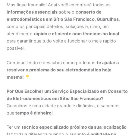
Mas fique tranquilo! Aqui você encontrará todas as
informações essenciais
sobre o
conserto de
eletrodomésticos em Sítio São Francisco, Guarulhos
,
como os principais defeitos, soluções e, claro, um
atendimento
rápido e eficiente com técnicos no local
para garantir que tudo volte a funcionar o mais rápido
possível.
Continue lendo e descubra como podemos
te ajudar a
resolver o problema do seu eletrodoméstico hoje
mesmo!
Por Que Escolher um Serviço Especializado em Conserto
de Eletrodomésticos em Sítio São Francisco?
Guarulhos é uma cidade grande e dinâmica, e sabemos
que
tempo é dinheiro
!
Ter um
técnico especializado próximo da sua localização
faz toda a diferença quando o assunto é
agilidade no