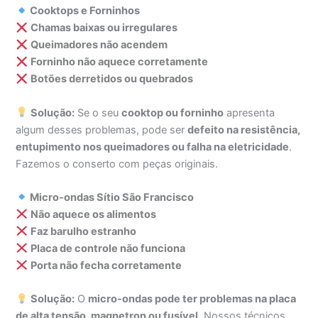
Cooktops e Forninhos
Chamas baixas ou irregulares
Queimadores não acendem
Forninho não aquece corretamente
Botões derretidos ou quebrados
Solução:
Se o seu
cooktop ou forninho
apresenta
algum desses problemas, pode ser
defeito na resistência,
entupimento nos queimadores ou falha na eletricidade
.
Fazemos o conserto com peças originais.
Micro-ondas Sítio São Francisco
Não aquece os alimentos
Faz barulho estranho
Placa de controle não funciona
Porta não fecha corretamente
Solução:
O
micro-ondas pode ter problemas na placa
de alta tensão, magnetron ou fusível
. Nossos técnicos