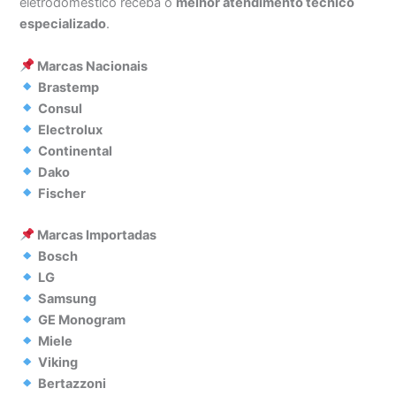
eletrodoméstico receba o
melhor atendimento técnico
especializado
.
Marcas Nacionais
Brastemp
Consul
Electrolux
Continental
Dako
Fischer
Marcas Importadas
Bosch
LG
Samsung
GE Monogram
Miele
Viking
Bertazzoni