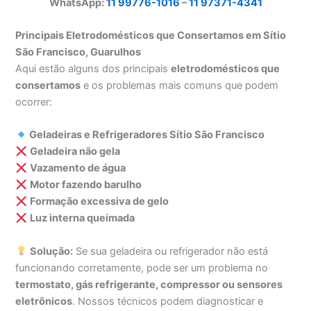
WhatsApp:
11 99776-1016
–
11 97371-4341
Principais Eletrodomésticos que Consertamos em Sítio
São Francisco, Guarulhos
Aqui estão alguns dos principais
eletrodomésticos que
consertamos
e os problemas mais comuns que podem
ocorrer:
Geladeiras e Refrigeradores Sítio São Francisco
Geladeira não gela
Vazamento de água
Motor fazendo barulho
Formação excessiva de gelo
Luz interna queimada
Solução:
Se sua geladeira ou refrigerador não está
funcionando corretamente, pode ser um problema no
termostato, gás refrigerante, compressor ou sensores
eletrônicos
. Nossos técnicos podem diagnosticar e