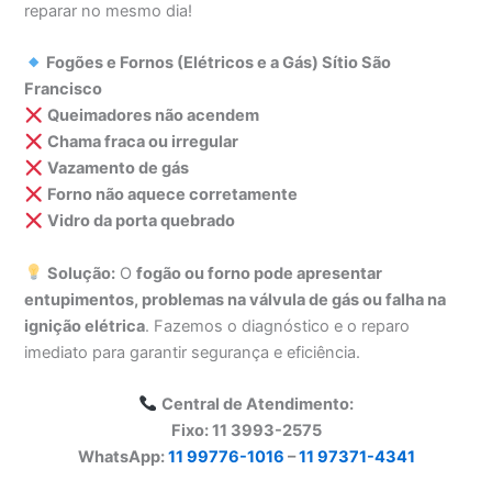
reparar no mesmo dia!
Fogões e Fornos (Elétricos e a Gás) Sítio São
Francisco
Queimadores não acendem
Chama fraca ou irregular
Vazamento de gás
Forno não aquece corretamente
Vidro da porta quebrado
Solução:
O
fogão ou forno pode apresentar
entupimentos, problemas na válvula de gás ou falha na
ignição elétrica
. Fazemos o diagnóstico e o reparo
imediato para garantir segurança e eficiência.
Central de Atendimento:
Fixo: 11 3993-2575
WhatsApp:
11 99776-1016
–
11 97371-4341