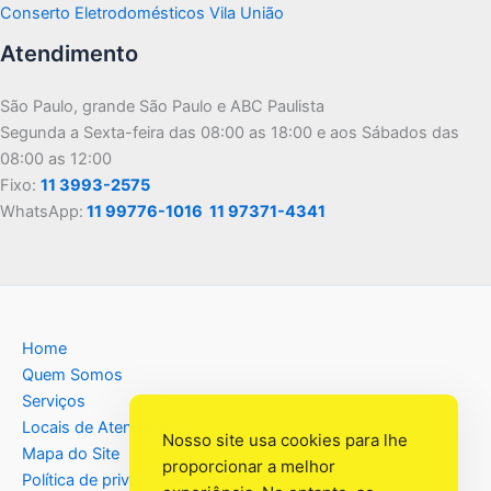
Conserto Eletrodomésticos Vila União
Atendimento
São Paulo, grande São Paulo e ABC Paulista
Segunda a Sexta-feira das 08:00 as 18:00 e aos Sábados das
08:00 as 12:00
Fixo:
11 3993-2575
WhatsApp:
11 99776-1016
11 97371-4341
Home
Quem Somos
Serviços
Locais de Atendimento
Nosso site usa cookies para lhe
Mapa do Site
proporcionar a melhor
Política de privacidade