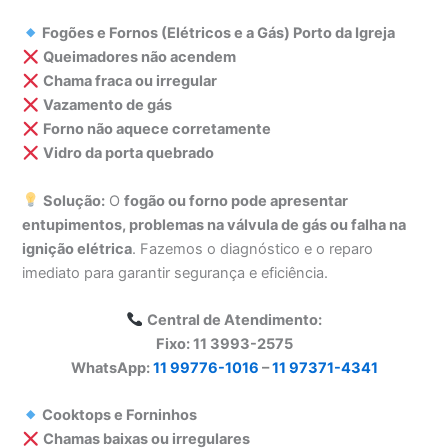
Fogões e Fornos (Elétricos e a Gás) Porto da Igreja
Queimadores não acendem
Chama fraca ou irregular
Vazamento de gás
Forno não aquece corretamente
Vidro da porta quebrado
Solução:
O
fogão ou forno pode apresentar
entupimentos, problemas na válvula de gás ou falha na
ignição elétrica
. Fazemos o diagnóstico e o reparo
imediato para garantir segurança e eficiência.
Central de Atendimento:
Fixo: 11 3993-2575
WhatsApp:
11 99776-1016
–
11 97371-4341
Cooktops e Forninhos
Chamas baixas ou irregulares