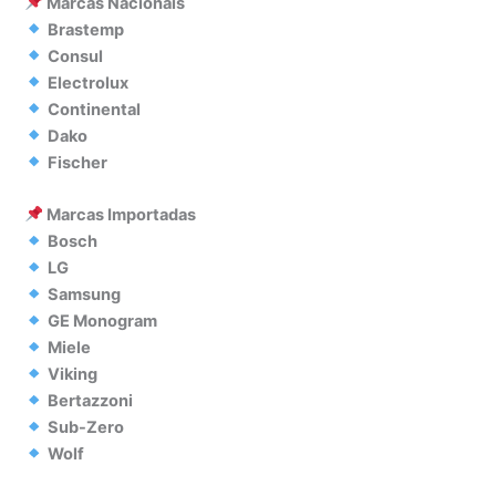
Marcas Nacionais
Brastemp
Consul
Electrolux
Continental
Dako
Fischer
Marcas Importadas
Bosch
LG
Samsung
GE Monogram
Miele
Viking
Bertazzoni
Sub-Zero
Wolf