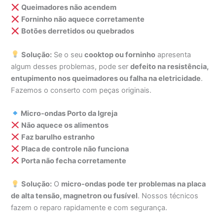
Queimadores não acendem
Forninho não aquece corretamente
Botões derretidos ou quebrados
Solução:
Se o seu
cooktop ou forninho
apresenta
algum desses problemas, pode ser
defeito na resistência,
entupimento nos queimadores ou falha na eletricidade
.
Fazemos o conserto com peças originais.
Micro-ondas Porto da Igreja
Não aquece os alimentos
Faz barulho estranho
Placa de controle não funciona
Porta não fecha corretamente
Solução:
O
micro-ondas pode ter problemas na placa
de alta tensão, magnetron ou fusível
. Nossos técnicos
fazem o reparo rapidamente e com segurança.