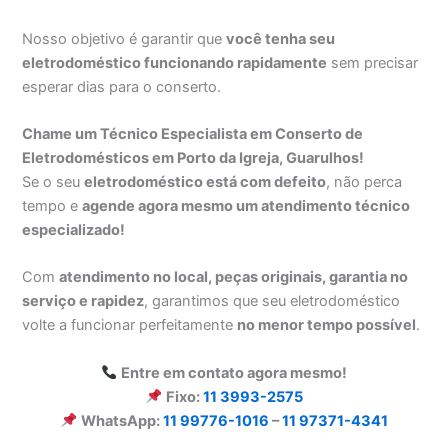
Nosso objetivo é garantir que
você tenha seu
eletrodoméstico funcionando rapidamente
sem precisar
esperar dias para o conserto.
Chame um Técnico Especialista em Conserto de
Eletrodomésticos em Porto da Igreja, Guarulhos!
Se o seu
eletrodoméstico está com defeito
, não perca
tempo e
agende agora mesmo um atendimento técnico
especializado!
Com
atendimento no local, peças originais, garantia no
serviço e rapidez
, garantimos que seu eletrodoméstico
volte a funcionar perfeitamente
no menor tempo possível
.
Entre em contato agora mesmo!
Fixo:
11 3993-2575
WhatsApp:
11 99776-1016
–
11 97371-4341