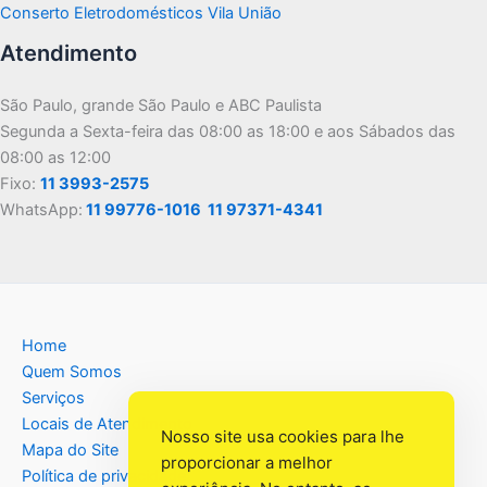
Conserto Eletrodomésticos Vila União
Atendimento
São Paulo, grande São Paulo e ABC Paulista
Segunda a Sexta-feira das 08:00 as 18:00 e aos Sábados das
08:00 as 12:00
Fixo:
11 3993-2575
WhatsApp:
11 99776-1016
11 97371-4341
Home
Quem Somos
Serviços
Locais de Atendimento
Nosso site usa cookies para lhe
Mapa do Site
proporcionar a melhor
Política de privacidade