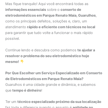
Mas fique tranquilo! Aqui você encontrará todas as
informações essenciais
sobre o
conserto de
eletrodomésticos em Parque Renato Maia, Guarulhos
,
como os principais defeitos, soluções e, claro, um
atendimento
rápido e eficiente com técnicos no local
para garantir que tudo volte a funcionar o mais rápido
possível.
Continue lendo e descubra como podemos
te ajudar a
resolver o problema do seu eletrodoméstico hoje
mesmo!
Por Que Escolher um Serviço Especializado em Conserto
de Eletrodomésticos em Parque Renato Maia?
Guarulhos é uma cidade grande e dinâmica, e sabemos
que
tempo é dinheiro
!
Ter um
técnico especializado próximo da sua localização
faz toda a diferença quando o assunto é
agilidade no