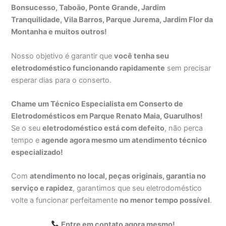
Bonsucesso, Taboão, Ponte Grande, Jardim
Tranquilidade, Vila Barros, Parque Jurema, Jardim Flor da
Montanha e muitos outros!
Nosso objetivo é garantir que
você tenha seu
eletrodoméstico funcionando rapidamente
sem precisar
esperar dias para o conserto.
Chame um Técnico Especialista em Conserto de
Eletrodomésticos em Parque Renato Maia, Guarulhos!
Se o seu
eletrodoméstico está com defeito
, não perca
tempo e
agende agora mesmo um atendimento técnico
especializado!
Com
atendimento no local, peças originais, garantia no
serviço e rapidez
, garantimos que seu eletrodoméstico
volte a funcionar perfeitamente
no menor tempo possível
.
Entre em contato agora mesmo!