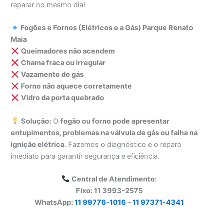
reparar no mesmo dia!
Fogões e Fornos (Elétricos e a Gás) Parque Renato
Maia
Queimadores não acendem
Chama fraca ou irregular
Vazamento de gás
Forno não aquece corretamente
Vidro da porta quebrado
Solução:
O
fogão ou forno pode apresentar
entupimentos, problemas na válvula de gás ou falha na
ignição elétrica
. Fazemos o diagnóstico e o reparo
imediato para garantir segurança e eficiência.
Central de Atendimento:
Fixo: 11 3993-2575
WhatsApp:
11 99776-1016
–
11 97371-4341