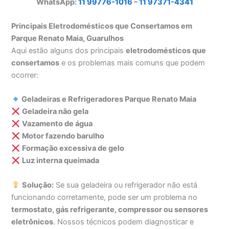
WhatsApp:
11 99776-1016
–
11 97371-4341
Principais Eletrodomésticos que Consertamos em
Parque Renato Maia, Guarulhos
Aqui estão alguns dos principais
eletrodomésticos que
consertamos
e os problemas mais comuns que podem
ocorrer:
Geladeiras e Refrigeradores Parque Renato Maia
Geladeira não gela
Vazamento de água
Motor fazendo barulho
Formação excessiva de gelo
Luz interna queimada
Solução:
Se sua geladeira ou refrigerador não está
funcionando corretamente, pode ser um problema no
termostato, gás refrigerante, compressor ou sensores
eletrônicos
. Nossos técnicos podem diagnosticar e