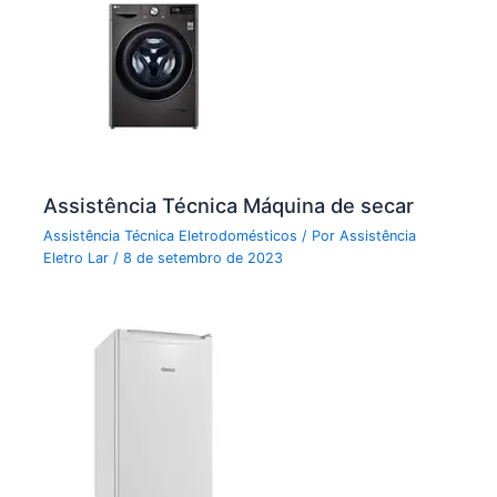
Assistência Técnica Máquina de secar
Assistência Técnica Eletrodomésticos
/ Por
Assistência
Eletro Lar
/
8 de setembro de 2023