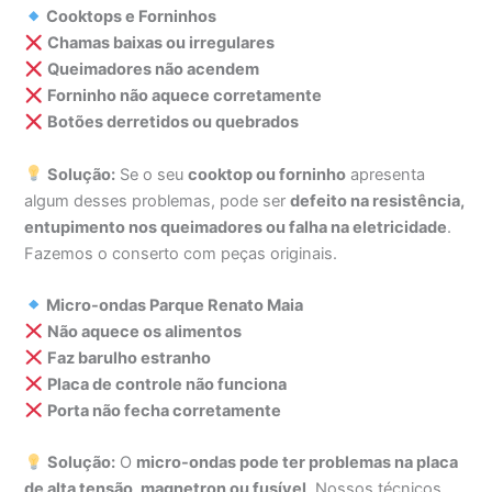
Cooktops e Forninhos
Chamas baixas ou irregulares
Queimadores não acendem
Forninho não aquece corretamente
Botões derretidos ou quebrados
Solução:
Se o seu
cooktop ou forninho
apresenta
algum desses problemas, pode ser
defeito na resistência,
entupimento nos queimadores ou falha na eletricidade
.
Fazemos o conserto com peças originais.
Micro-ondas Parque Renato Maia
Não aquece os alimentos
Faz barulho estranho
Placa de controle não funciona
Porta não fecha corretamente
Solução:
O
micro-ondas pode ter problemas na placa
de alta tensão, magnetron ou fusível
. Nossos técnicos