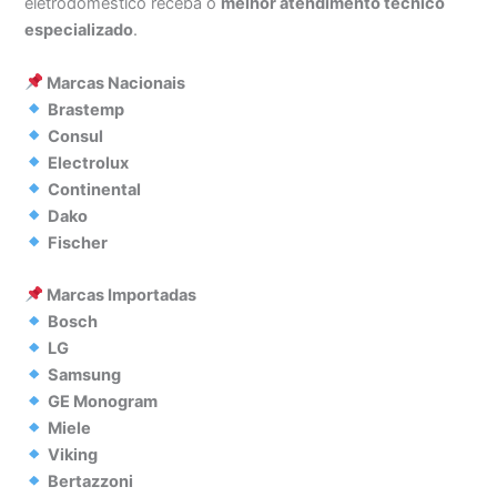
eletrodoméstico receba o
melhor atendimento técnico
especializado
.
Marcas Nacionais
Brastemp
Consul
Electrolux
Continental
Dako
Fischer
Marcas Importadas
Bosch
LG
Samsung
GE Monogram
Miele
Viking
Bertazzoni