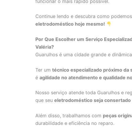
funcionar o mais rápido possível.
Continue lendo e descubra como podemo
eletrodoméstico hoje mesmo!
Por Que Escolher um Serviço Especializ
Valéria?
Guarulhos é uma cidade grande e dinâmic
Ter um
técnico especializado próximo da 
é
agilidade no atendimento e qualidade no
Nosso serviço atende toda Guarulhos e re
que seu
eletrodoméstico seja consertado
Além disso, trabalhamos com
peças origin
durabilidade e eficiência no reparo.