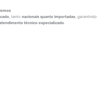
ndemos
rcado
, tanto
nacionais quanto importadas
, garantindo
atendimento técnico especializado
.