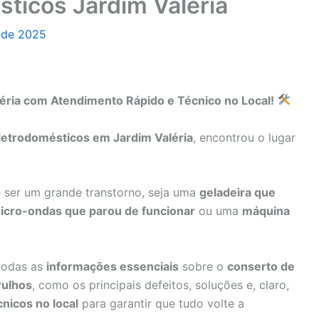
ticos Jardim Valéria
o de 2025
éria com Atendimento Rápido e Técnico no Local!
letrodomésticos em Jardim Valéria
, encontrou o lugar
ser um grande transtorno, seja uma
geladeira que
icro-ondas que parou de funcionar
ou uma
máquina
 todas as
informações essenciais
sobre o
conserto de
rulhos
, como os principais defeitos, soluções e, claro,
cnicos no local
para garantir que tudo volte a