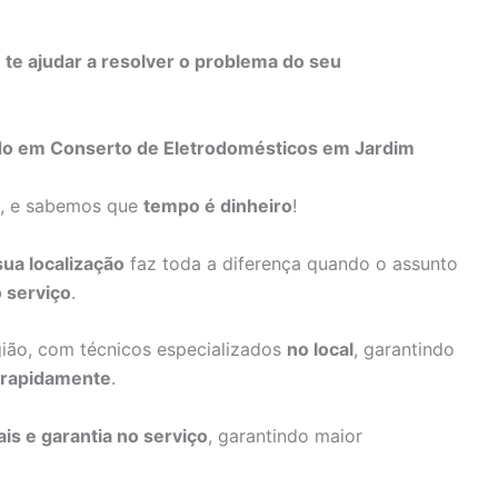
s
te ajudar a resolver o problema do seu
ado em Conserto de Eletrodomésticos em Jardim
a, e sabemos que
tempo é dinheiro
!
sua localização
faz toda a diferença quando o assunto
 serviço
.
gião, com técnicos especializados
no local
, garantindo
 rapidamente
.
ais e garantia no serviço
, garantindo maior