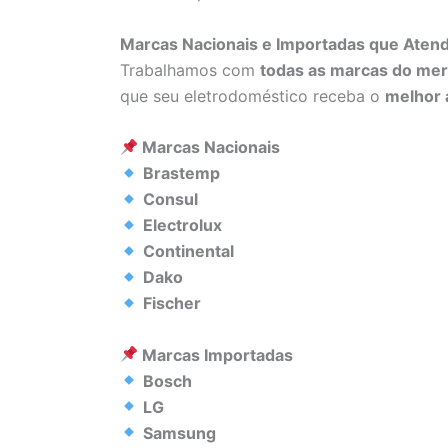
Marcas Nacionais e Importadas que Ate
Trabalhamos com
todas as marcas do me
que seu eletrodoméstico receba o
melhor 
Marcas Nacionais
Brastemp
Consul
Electrolux
Continental
Dako
Fischer
Marcas Importadas
Bosch
LG
Samsung