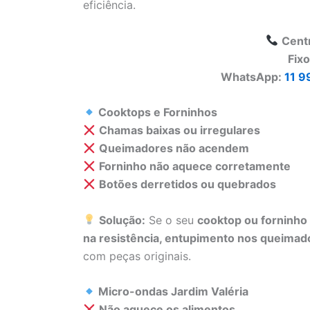
eficiência.
Cent
Fix
WhatsApp:
11 9
Cooktops e Forninhos
Chamas baixas ou irregulares
Queimadores não acendem
Forninho não aquece corretamente
Botões derretidos ou quebrados
Solução:
Se o seu
cooktop ou forninho
na resistência, entupimento nos queimado
com peças originais.
Micro-ondas Jardim Valéria
Não aquece os alimentos