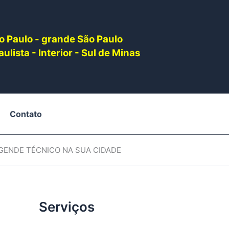
o Paulo - grande São Paulo
ulista - Interior - Sul de Minas
Contato
AGENDE TÉCNICO NA SUA CIDADE
Serviços