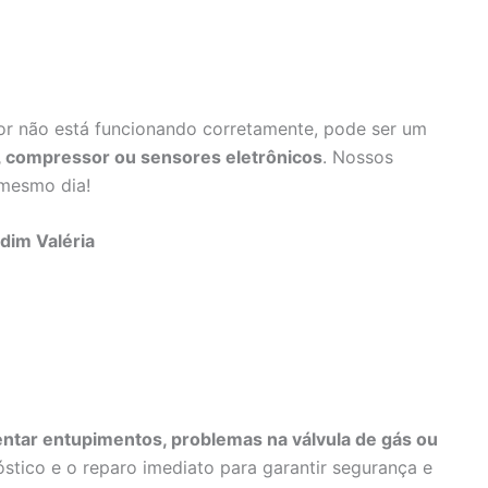
dor não está funcionando corretamente, pode ser um
e, compressor ou sensores eletrônicos
. Nossos
 mesmo dia!
dim Valéria
ntar entupimentos, problemas na válvula de gás ou
stico e o reparo imediato para garantir segurança e