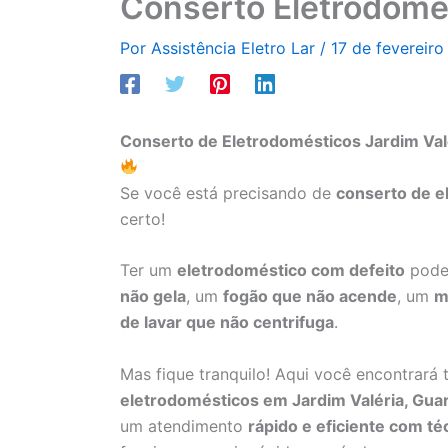
Conserto Eletrodomés
Por
Assistência Eletro Lar
/
17 de fevereir
Conserto de Eletrodomésticos Jardim Val
Se você está precisando de
conserto de e
certo!
Ter um
eletrodoméstico com defeito
pode 
não gela
, um
fogão que não acende
, um
m
de lavar que não centrifuga
.
Mas fique tranquilo! Aqui você encontrará
eletrodomésticos em Jardim Valéria, Gua
um atendimento
rápido e eficiente com té