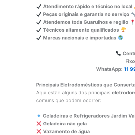
Atendimento rápido e técnico no local
Peças originais e garantia no serviço
Atendemos toda Guarulhos e região
Técnicos altamente qualificados
Marcas nacionais e importadas
Cent
Fix
WhatsApp:
11 9
Principais Eletrodomésticos que Consert
Aqui estão alguns dos principais
eletrodo
comuns que podem ocorrer:
Geladeiras e Refrigeradores Jardim Val
Geladeira não gela
Vazamento de água