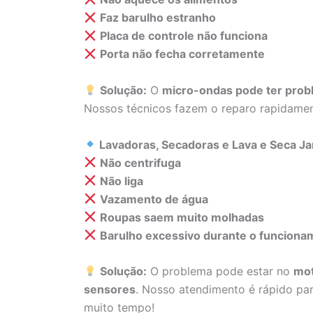
Faz barulho estranho
Placa de controle não funciona
Porta não fecha corretamente
Solução:
O
micro-ondas pode ter probl
Nossos técnicos fazem o reparo rapidame
Lavadoras, Secadoras e Lava e Seca Ja
Não centrifuga
Não liga
Vazamento de água
Roupas saem muito molhadas
Barulho excessivo durante o funciona
Solução:
O problema pode estar no
mot
sensores
. Nosso atendimento é rápido par
muito tempo!