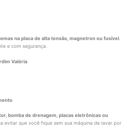
emas na placa de alta tensão, magnetron ou fusível
.
nte e com segurança.
rdim Valéria
mento
or, bomba de drenagem, placas eletrônicas ou
a evitar que você fique sem sua máquina de lavar por