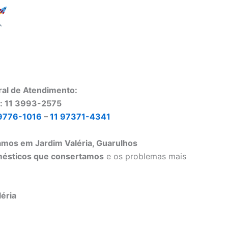
ral de Atendimento:
o: 11 3993-2575
9776-1016
–
11 97371-4341
amos em Jardim Valéria, Guarulhos
mésticos que consertamos
e os problemas mais
éria