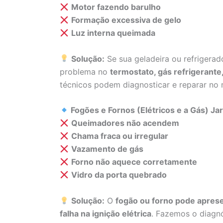
Motor fazendo barulho
Formação excessiva de gelo
Luz interna queimada
Solução:
Se sua geladeira ou refrigera
problema no
termostato, gás refrigerant
técnicos podem diagnosticar e reparar no
Fogões e Fornos (Elétricos e a Gás) Jar
Queimadores não acendem
Chama fraca ou irregular
Vazamento de gás
Forno não aquece corretamente
Vidro da porta quebrado
Solução:
O
fogão ou forno pode aprese
falha na ignição elétrica
. Fazemos o diagnó