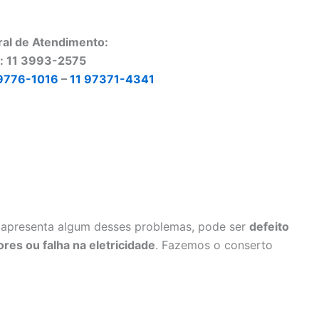
ral de Atendimento:
o: 11 3993-2575
9776-1016
–
11 97371-4341
apresenta algum desses problemas, pode ser
defeito
res ou falha na eletricidade
. Fazemos o conserto