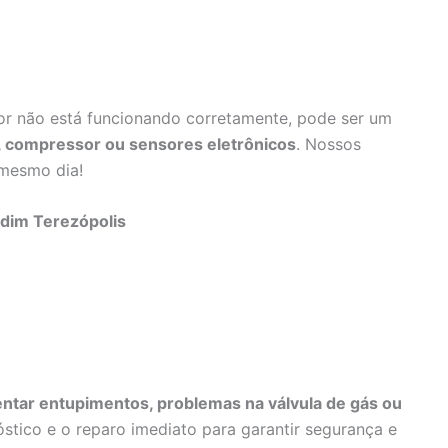
dor não está funcionando corretamente, pode ser um
e, compressor ou sensores eletrônicos
. Nossos
 mesmo dia!
rdim Terezópolis
ntar entupimentos, problemas na válvula de gás ou
stico e o reparo imediato para garantir segurança e