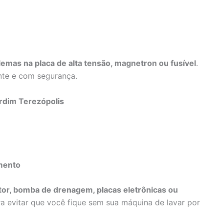
emas na placa de alta tensão, magnetron ou fusível
.
nte e com segurança.
rdim Terezópolis
mento
or, bomba de drenagem, placas eletrônicas ou
a evitar que você fique sem sua máquina de lavar por