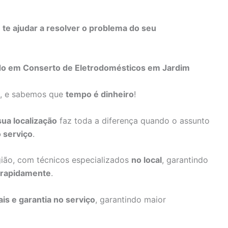
s
te ajudar a resolver o problema do seu
ado em Conserto de Eletrodomésticos em Jardim
a, e sabemos que
tempo é dinheiro
!
sua localização
faz toda a diferença quando o assunto
 serviço
.
gião, com técnicos especializados
no local
, garantindo
 rapidamente
.
ais e garantia no serviço
, garantindo maior