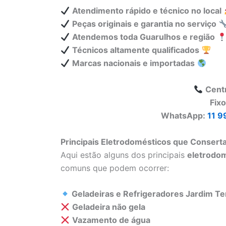
Atendimento rápido e técnico no local
Peças originais e garantia no serviço
Atendemos toda Guarulhos e região
Técnicos altamente qualificados
Marcas nacionais e importadas
Cent
Fix
WhatsApp:
11 9
Principais Eletrodomésticos que Consert
Aqui estão alguns dos principais
eletrodo
comuns que podem ocorrer:
Geladeiras e Refrigeradores Jardim Te
Geladeira não gela
Vazamento de água