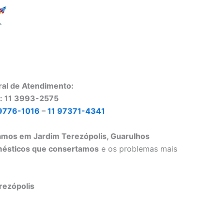
ral de Atendimento:
o: 11 3993-2575
9776-1016
–
11 97371-4341
amos em Jardim Terezópolis, Guarulhos
mésticos que consertamos
e os problemas mais
rezópolis