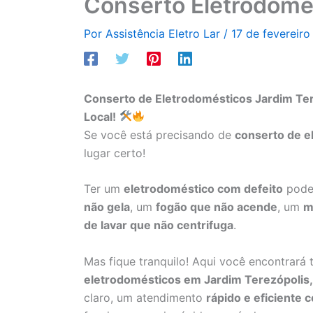
Conserto Eletrodomés
Por
Assistência Eletro Lar
/
17 de fevereir
Conserto de Eletrodomésticos Jardim Te
Local!
Se você está precisando de
conserto de e
lugar certo!
Ter um
eletrodoméstico com defeito
pode 
não gela
, um
fogão que não acende
, um
m
de lavar que não centrifuga
.
Mas fique tranquilo! Aqui você encontrará
eletrodomésticos em Jardim Terezópolis,
claro, um atendimento
rápido e eficiente 