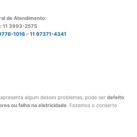
ral de Atendimento:
o: 11 3993-2575
9776-1016
–
11 97371-4341
apresenta algum desses problemas, pode ser
defeito
res ou falha na eletricidade
. Fazemos o conserto