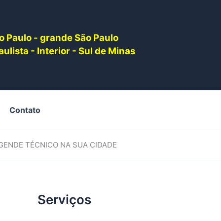
o Paulo - grande São Paulo
ulista - Interior - Sul de Minas
Contato
AGENDE TÉCNICO NA SUA CIDADE
Serviços