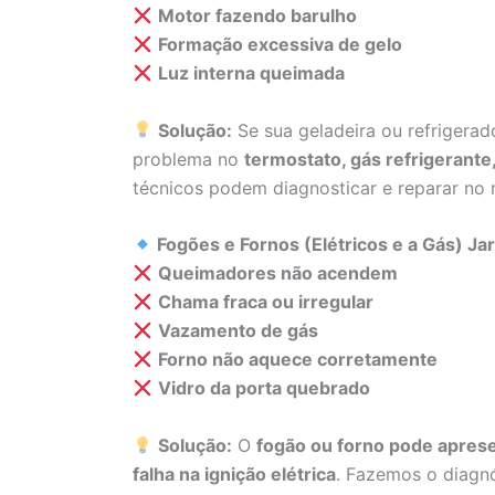
Motor fazendo barulho
Formação excessiva de gelo
Luz interna queimada
Solução:
Se sua geladeira ou refrigera
problema no
termostato, gás refrigerant
técnicos podem diagnosticar e reparar no
Fogões e Fornos (Elétricos e a Gás) Ja
Queimadores não acendem
Chama fraca ou irregular
Vazamento de gás
Forno não aquece corretamente
Vidro da porta quebrado
Solução:
O
fogão ou forno pode aprese
falha na ignição elétrica
. Fazemos o diagnó