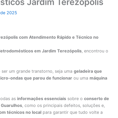
ticos Jardim Terezópolis
o de 2025
rezópolis com Atendimento Rápido e Técnico no
letrodomésticos em Jardim Terezópolis
, encontrou o
ser um grande transtorno, seja uma
geladeira que
icro-ondas que parou de funcionar
ou uma
máquina
 todas as
informações essenciais
sobre o
conserto de
 Guarulhos
, como os principais defeitos, soluções e,
com técnicos no local
para garantir que tudo volte a