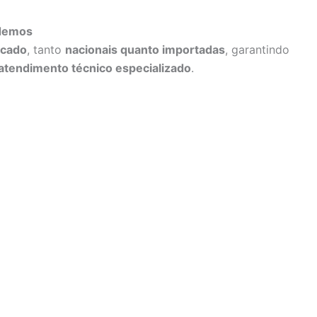
ndemos
rcado
, tanto
nacionais quanto importadas
, garantindo
atendimento técnico especializado
.