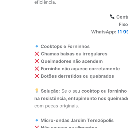
eficiência.
Cent
Fix
WhatsApp:
11 9
Cooktops e Forninhos
Chamas baixas ou irregulares
Queimadores não acendem
Forninho não aquece corretamente
Botões derretidos ou quebrados
Solução:
Se o seu
cooktop ou forninho
na resistência, entupimento nos queimado
com peças originais.
Micro-ondas Jardim Terezópolis
Não aquece os alimentos