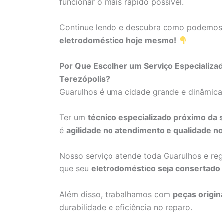
funcionar o mais rápido possível.
Continue lendo e descubra como podemo
eletrodoméstico hoje mesmo!
Por Que Escolher um Serviço Especializ
Terezópolis?
Guarulhos é uma cidade grande e dinâmic
Ter um
técnico especializado próximo da 
é
agilidade no atendimento e qualidade no
Nosso serviço atende toda Guarulhos e re
que seu
eletrodoméstico seja consertado
Além disso, trabalhamos com
peças origin
durabilidade e eficiência no reparo.