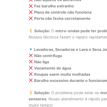
Faz barulho estranho
Placa de controle não funciona
Porta não fecha corretamente
Solução:
O
micro-ondas pode ter probl
Nossos técnicos fazem o reparo rapidame
Lavadoras, Secadoras e Lava e Seca Ja
Não centrifuga
Não liga
Vazamento de água
Roupas saem muito molhadas
Barulho excessivo durante o funciona
Solução:
O problema pode estar no
mot
sensores
. Nosso atendimento é rápido par
muito tempo!