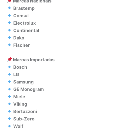
Marcas Nacionais
Brastemp
Consul
Electrolux
Continental
Dako
Fischer
Marcas Importadas
Bosch
LG
Samsung
GE Monogram
Miele
Viking
Bertazzoni
Sub-Zero
Wolf