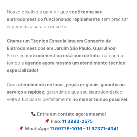
Nosso objetivo é garantir que
você tenha seu
eletrodoméstico funcionando rapidamente
sem precisar
esperar dias para o conserto.
Chame um Técnico Especialista em Conserto de
Eletrodomésticos em Jardim São Paulo, Guarulhos!
Se o seu
eletrodoméstico está com defeito
, não perca
tempo e
agende agora mesmo um atendimento técnico
especializado!
Com
atendimento no local, peças originais, garantia no
serviço e rapidez
, garantimos que seu eletrodoméstico
volte a funcionar perfeitamente
no menor tempo possível
.
Entre em contato agora mesmo!
Fixo:
11 3993-2575
WhatsApp:
11 99776-1016
–
11 97371-4341