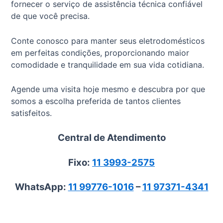
fornecer o serviço de assistência técnica confiável
de que você precisa.
Conte conosco para manter seus eletrodomésticos
em perfeitas condições, proporcionando maior
comodidade e tranquilidade em sua vida cotidiana.
Agende uma visita hoje mesmo e descubra por que
somos a escolha preferida de tantos clientes
satisfeitos.
Central de Atendimento
Fixo:
11 3993-2575
WhatsApp:
11 99776-1016
–
11 97371-4341