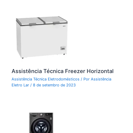
Assistência Técnica Freezer Horizontal
Assistência Técnica Eletrodomésticos
/ Por
Assistência
Eletro Lar
/
8 de setembro de 2023