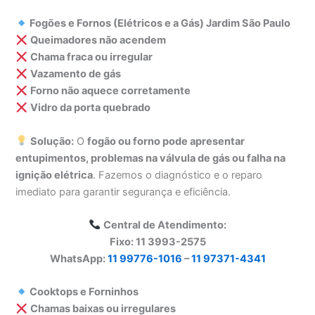
Fogões e Fornos (Elétricos e a Gás) Jardim São Paulo
Queimadores não acendem
Chama fraca ou irregular
Vazamento de gás
Forno não aquece corretamente
Vidro da porta quebrado
Solução:
O
fogão ou forno pode apresentar
entupimentos, problemas na válvula de gás ou falha na
ignição elétrica
. Fazemos o diagnóstico e o reparo
imediato para garantir segurança e eficiência.
Central de Atendimento:
Fixo: 11 3993-2575
WhatsApp:
11 99776-1016
–
11 97371-4341
Cooktops e Forninhos
Chamas baixas ou irregulares